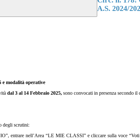
Circ. n. 178
A.S. 2024/202
 e modalità operative
vità
dal 3 al 14 Febbraio 2025,
sono convocati in presenza secondo il c
degli scrutini:
 entrare nell’Area “LE MIE CLASSI” e cliccare sulla voce “Voti propo