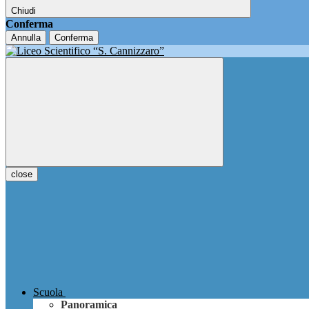
Chiudi
Conferma
Annulla
Conferma
close
Scuola
Panoramica