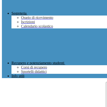
Segreteria
Orario di ricevimento
Iscrizioni
Calendario scolastico
Recupero e potenziamento studenti
Corsi di recupero
Sportelli didattici
Info utili