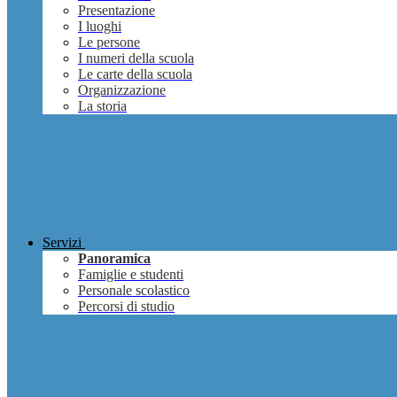
Presentazione
I luoghi
Le persone
I numeri della scuola
Le carte della scuola
Organizzazione
La storia
Servizi
Panoramica
Famiglie e studenti
Personale scolastico
Percorsi di studio