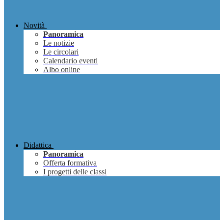
Novità
Panoramica
Le notizie
Le circolari
Calendario eventi
Albo online
Didattica
Panoramica
Offerta formativa
I progetti delle classi