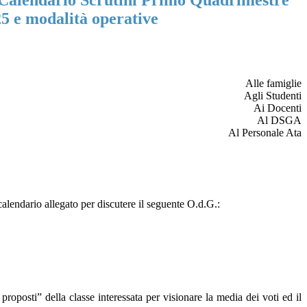
: Calendario Scrutini Primo Quadrimestre
5 e modalità operative
Alle famiglie
Agli Studenti
Ai Docenti
Al DSGA
Al Personale Ata
alendario allegato per discutere il seguente O.d.G.:
sti” della classe interessata per visionare la media dei voti ed il