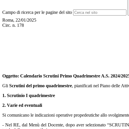
Campo di ricerca per le pagine del sito
Roma, 22/01/2025
Circ. n. 178
Oggetto
: Calendario Scrutini Primo Quadrimestre A.S. 2024/2025
Gli
Scrutini del primo quadrimestre
, pianificati nel Piano delle Atti
1.
Scrutinio I quadrimestre
2.
Varie ed eventuali
Si comunicano le indicazioni operative propedeutiche allo svolgimento 
-
Nel RE, dal Menù del Docente, dopo aver selezionato “SCRUTINIO”,