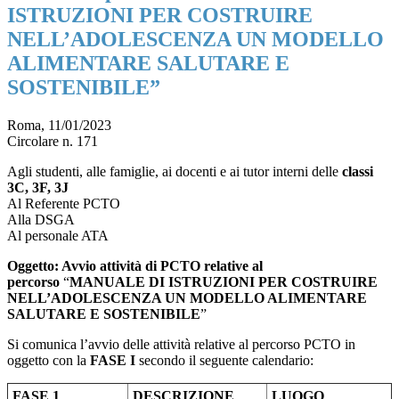
ISTRUZIONI PER COSTRUIRE
NELL’ADOLESCENZA UN MODELLO
ALIMENTARE SALUTARE E
SOSTENIBILE”
Roma, 11/01/2023
Circolare n. 171
Agli studenti, alle famiglie, ai docenti e ai tutor interni delle
classi
3C, 3F, 3J
Al Referente PCTO
Alla DSGA
Al personale ATA
Oggetto: Avvio attività di PCTO relative al
percorso
“
MANUALE DI ISTRUZIONI PER COSTRUIRE
NELL’ADOLESCENZA UN MODELLO ALIMENTARE
SALUTARE E SOSTENIBILE
”
Si comunica l’avvio delle attività relative al percorso PCTO in
oggetto con la
FASE I
secondo il seguente calendario:
FASE 1
DESCRIZIONE
LUOGO