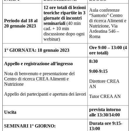
12 ore totali di lezioni
Aula conferenze
teoriche ripartite in 3
“Santorio” Centro
giornate di incontri
Periodo dal 18 al
di ricerca Alimenti e
seminariali
(40 min
20 gennaio 2023
Nutrizione, Via
cad. + 10 min
Ardeatina 546 –
discussione dopo ogni
Roma
webinar)
Ore 9:00 – 13:00 (4
1° GIORNATA: 18 gennaio 2023
ore totali)
8:30
Appello e registrazione all’ingresso
9:00-9:15
Nota di benvenuto e presentazione del
Centro di ricerca CREA Alimenti e
Direttore CREA
Nutrizione
AN
Appello dei partecipanti e apertura dei lavori
Tutor CREA AN
prevista intorno
Uscita
alle 13:30/14:00
Durata ore 9:15-
SEMINARI 1° GIORNO:
13:00