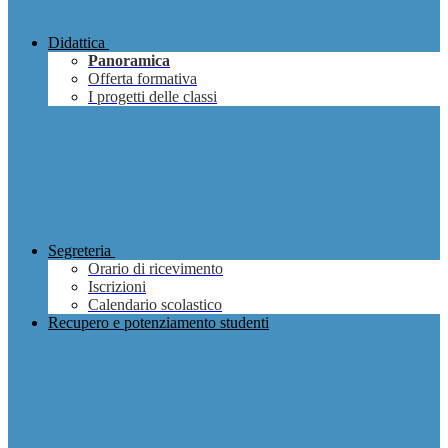
Didattica
Panoramica
Offerta formativa
I progetti delle classi
Segreteria
Orario di ricevimento
Iscrizioni
Calendario scolastico
Recupero e potenziamento studenti