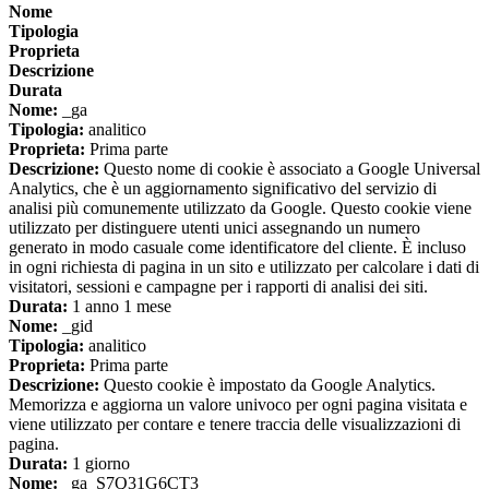
Nome
Tipologia
Proprieta
Descrizione
Durata
Nome:
_ga
Tipologia:
analitico
Proprieta:
Prima parte
Descrizione:
Questo nome di cookie è associato a Google Universal
Analytics, che è un aggiornamento significativo del servizio di
analisi più comunemente utilizzato da Google. Questo cookie viene
utilizzato per distinguere utenti unici assegnando un numero
generato in modo casuale come identificatore del cliente. È incluso
in ogni richiesta di pagina in un sito e utilizzato per calcolare i dati di
visitatori, sessioni e campagne per i rapporti di analisi dei siti.
Durata:
1 anno 1 mese
Nome:
_gid
Tipologia:
analitico
Proprieta:
Prima parte
Descrizione:
Questo cookie è impostato da Google Analytics.
Memorizza e aggiorna un valore univoco per ogni pagina visitata e
viene utilizzato per contare e tenere traccia delle visualizzazioni di
pagina.
Durata:
1 giorno
Nome:
_ga_S7Q31G6CT3