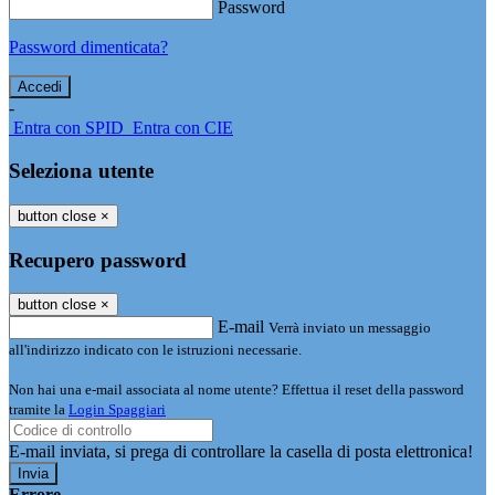
Password
Password dimenticata?
-
Entra con SPID
Entra con CIE
Seleziona utente
button close
×
Recupero password
button close
×
E-mail
Verrà inviato un messaggio
all'indirizzo indicato con le istruzioni necessarie.
Non hai una e-mail associata al nome utente? Effettua il reset della password
tramite la
Login Spaggiari
E-mail inviata, si prega di controllare la casella di posta elettronica!
Errore