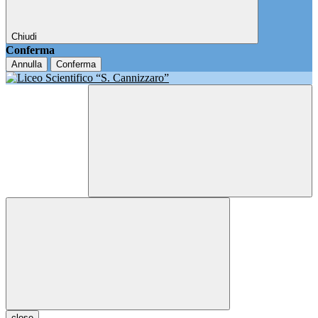
Chiudi
Conferma
Annulla
Conferma
close