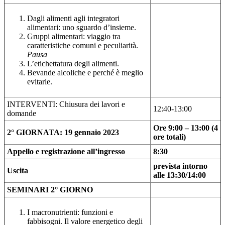
Dagli alimenti agli integratori
alimentari: uno sguardo d’insieme.
Gruppi alimentari: viaggio tra
caratteristiche comuni e peculiarità.
Pausa
L’etichettatura degli alimenti.
Bevande alcoliche e perché è meglio
evitarle.
INTERVENTI: Chiusura dei lavori e
12:40-13:00
domande
Ore 9:00 – 13:00 (4
2° GIORNATA: 19 gennaio 2023
ore totali)
Appello e registrazione all’ingresso
8:30
prevista intorno
Uscita
alle 13:30/14:00
SEMINARI 2° GIORNO
I macronutrienti: funzioni e
fabbisogni. Il valore energetico degli