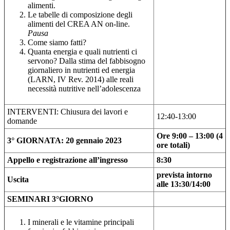
alimenti.
Le tabelle di composizione degli
alimenti del CREA AN on-line.
Pausa
Come siamo fatti?
Quanta energia e quali nutrienti ci
servono? Dalla stima del fabbisogno
giornaliero in nutrienti ed energia
(LARN, IV Rev. 2014) alle reali
necessità nutritive nell’adolescenza
INTERVENTI: Chiusura dei lavori e
12:40-13:00
domande
Ore 9:00 – 13:00 (4
3° GIORNATA: 20 gennaio 2023
ore totali)
Appello e registrazione all’ingresso
8:30
prevista intorno
Uscita
alle 13:30/14:00
SEMINARI 3°GIORNO
I minerali e le vitamine principali