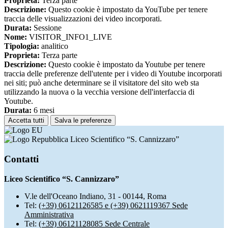
Proprieta:
Terza parte
Descrizione:
Questo cookie è impostato da YouTube per tenere
traccia delle visualizzazioni dei video incorporati.
Durata:
Sessione
Nome:
VISITOR_INFO1_LIVE
Tipologia:
analitico
Proprieta:
Terza parte
Descrizione:
Questo cookie è impostato da Youtube per tenere
traccia delle preferenze dell'utente per i video di Youtube incorporati
nei siti; può anche determinare se il visitatore del sito web sta
utilizzando la nuova o la vecchia versione dell'interfaccia di
Youtube.
Durata:
6 mesi
Accetta tutti
Salva le preferenze
Liceo Scientifico “S. Cannizzaro”
Contatti
Liceo Scientifico “S. Cannizzaro”
V.le dell'Oceano Indiano, 31 - 00144, Roma
Tel:
(+39) 06121126585 e (+39) 0621119367 Sede
Amministrativa
Tel:
(+39) 06121128085 Sede Centrale