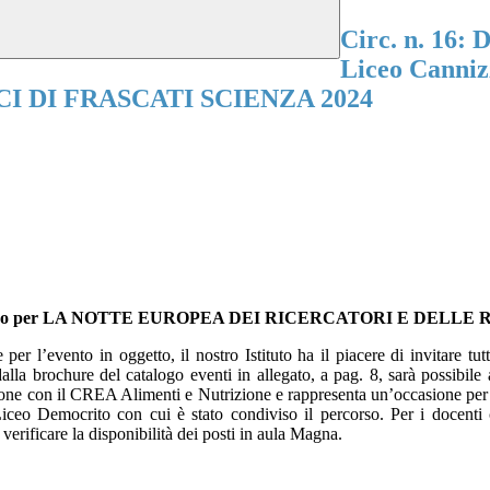
Circ. n. 16: 
Liceo Cann
 DI FRASCATI SCIENZA 2024
Cannizzaro per LA NOTTE EUROPEA DEI RICERCATORI E DEL
 l’evento in oggetto, il nostro Istituto ha il piacere di invitare tutti
 dalla brochure del catalogo eventi in allegato, a pag. 8, sarà possibile
zione con il CREA Alimenti e Nutrizione e rappresenta un’occasione per
Liceo Democrito con cui è stato condiviso il percorso. Per i docenti c
erificare la disponibilità dei posti in aula Magna.