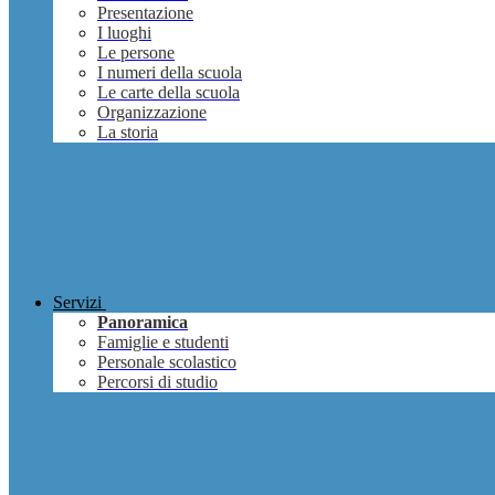
Presentazione
I luoghi
Le persone
I numeri della scuola
Le carte della scuola
Organizzazione
La storia
Servizi
Panoramica
Famiglie e studenti
Personale scolastico
Percorsi di studio