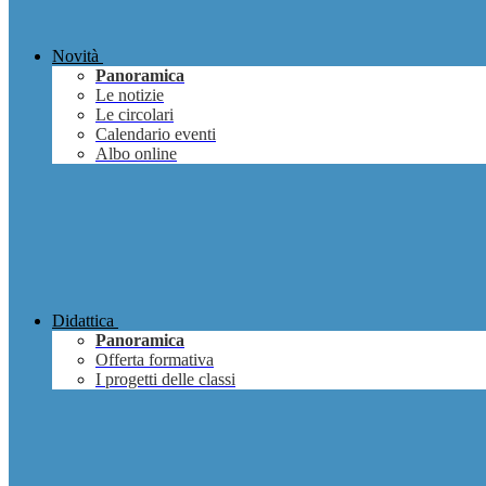
Novità
Panoramica
Le notizie
Le circolari
Calendario eventi
Albo online
Didattica
Panoramica
Offerta formativa
I progetti delle classi