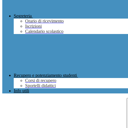
Segreteria
Orario di ricevimento
Iscrizioni
Calendario scolastico
Recupero e potenziamento studenti
Corsi di recupero
Sportelli didattici
Info utili