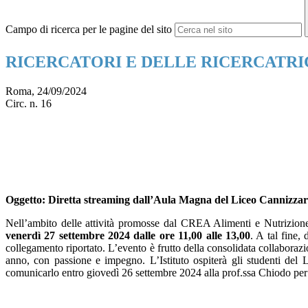
Campo di ricerca per le pagine del sito
RICERCATORI E DELLE RICERCATRICI
Roma, 24/09/2024
Circ. n. 16
Oggetto
: Diretta streaming dall’Aula Magna del Liceo 
Nell’ambito delle attività promosse dal CREA Alimenti e Nutrizione per
venerdì 27 settembre 2024
dalle ore 11,00 alle 13,00
. A tal fine,
collegamento riportato. L’evento è frutto della consolidata collabora
anno, con passione e impegno. L’Istituto ospiterà gli studenti del 
comunicarlo entro giovedì 26 settembre 2024 alla prof.ssa Chiodo per v