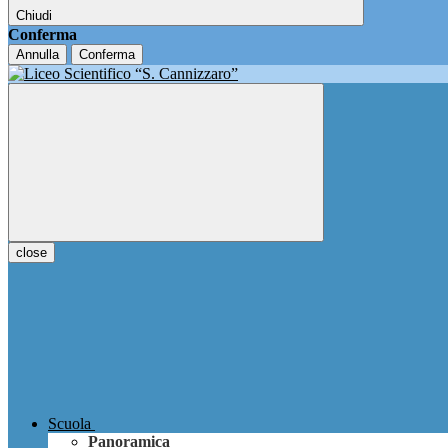
Chiudi
Conferma
Annulla
Conferma
close
Scuola
Panoramica