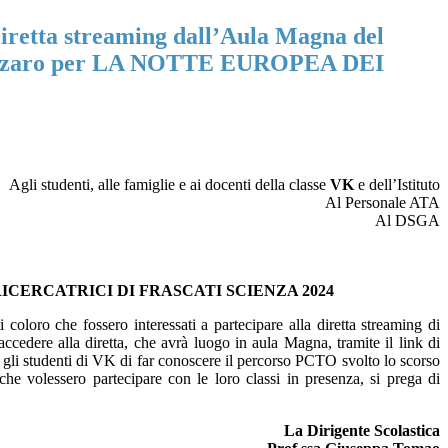
Diretta streaming dall’Aula Magna del
izzaro per LA NOTTE EUROPEA DEI
Agli studenti, alle famiglie e ai docenti della classe
VK
e dell’Istituto
Al Personale ATA
Al DSGA
LE RICERCATRICI DI FRASCATI SCIENZA 2024
 coloro che fossero interessati a partecipare alla diretta streaming di
 accedere alla diretta, che avrà luogo in aula Magna, tramite il link di
 gli studenti di VK di far conoscere il percorso PCTO svolto lo scorso
he volessero partecipare con le loro classi in presenza, si prega di
La Dirigente Scolastica