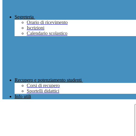
Segreteria
Orario di ricevimento
Iscrizioni
Calendario scolastico
Recupero e potenziamento studenti
Corsi di recupero
Sportelli didattici
Info utili