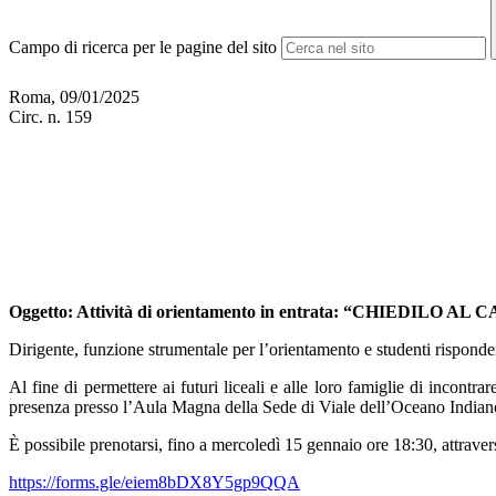
Campo di ricerca per le pagine del sito
Roma, 09/01/2025
Circ. n. 159
Oggetto
:
Attività di orientamento in entrata: “CHIEDILO A
Dirigente, funzione strumentale per l’orientamento e studenti risponder
Al fine di permettere ai futuri liceali e alle loro famiglie di incontr
presenza presso l’Aula Magna della Sede di Viale dell’Oceano Indiano 3
È possibile prenotarsi, fino a mercoledì 15 gennaio ore 18:30, attravers
https://forms.gle/eiem8bDX8Y5gp9QQA