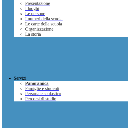
Presentazione
I luoghi
Le persone
I numeri della scuola
Le carte della scuola
Organizzazione
La storia
Servizi
Panoramica
Famiglie e studenti
Personale scolastico
Percorsi di studio