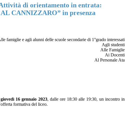
Attività di orientamento in entrata:
AL CANNIZZARO” in presenza
lle famiglie e agli alunni delle scuole secondarie di 1°grado interessati
Agli studenti
Alle Famiglie
Ai Docenti
Al Personale Ata
r
giovedì
16 gennaio 2023
, dalle ore 18:30 alle 19:30, un incontro in
fferta formativa del liceo.