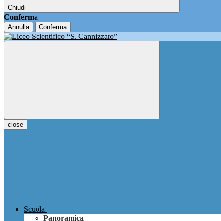
Chiudi
Conferma
Annulla
Conferma
close
Scuola
Panoramica