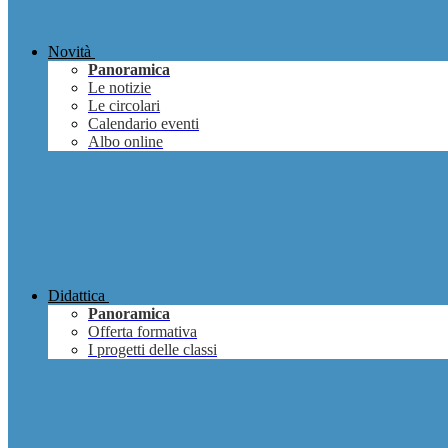
Novità
Panoramica
Le notizie
Le circolari
Calendario eventi
Albo online
Didattica
Panoramica
Offerta formativa
I progetti delle classi