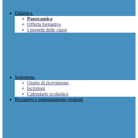
Didattica
Panoramica
Offerta formativa
I progetti delle classi
Segreteria
Orario di ricevimento
Iscrizioni
Calendario scolastico
Recupero e potenziamento studenti