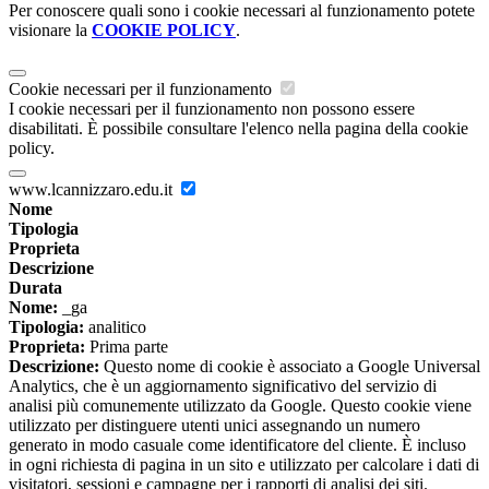
Per conoscere quali sono i cookie necessari al funzionamento potete
visionare la
COOKIE POLICY
.
Cookie necessari per il funzionamento
I cookie necessari per il funzionamento non possono essere
disabilitati. È possibile consultare l'elenco nella pagina della cookie
policy.
www.lcannizzaro.edu.it
Nome
Tipologia
Proprieta
Descrizione
Durata
Nome:
_ga
Tipologia:
analitico
Proprieta:
Prima parte
Descrizione:
Questo nome di cookie è associato a Google Universal
Analytics, che è un aggiornamento significativo del servizio di
analisi più comunemente utilizzato da Google. Questo cookie viene
utilizzato per distinguere utenti unici assegnando un numero
generato in modo casuale come identificatore del cliente. È incluso
in ogni richiesta di pagina in un sito e utilizzato per calcolare i dati di
visitatori, sessioni e campagne per i rapporti di analisi dei siti.