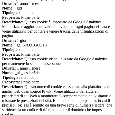
Durata:
1 anno 1 mese
Nome:
_gid
Tipologia:
analitico
Proprieta:
Prima parte
Descrizione:
Questo cookie è impostato da Google Analytics.
Memorizza e aggiorna un valore univoco per ogni pagina visitata e
viene utilizzato per contare e tenere traccia delle visualizzazioni di
pagina.
Durata:
1 giorno
Nome:
_ga_S7Q31G6CT3
Tipologia:
analitico
Proprieta:
Prima parte
Descrizione:
Questo cookie viene utilizzato da Google Analytics
per mantenere lo stato della sessione.
Durata:
1 anno 1 mese
Nome:
_pk_ses.1.e5de
Tipologia:
analitico
Proprieta:
Prima parte
Descrizione:
Questo nome di cookie è associato alla piattaforma di
analisi web open source Piwik. Viene utilizzato per aiutare i
proprietari di siti Web a monitorare il comportamento dei visitatori e
misurare le prestazioni del sito. È un cookie di tipo pattern, in cui il
prefisso _pk_ses è seguito da una breve serie di numeri e lettere, che
si ritiene sia un codice di riferimento per il dominio che imposta il
cookie.