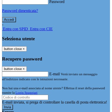
Password
Password dimenticata?
-
Entra con SPID
Entra con CIE
Seleziona utente
button close
×
Recupero password
button close
×
E-mail
Verrà inviato un messaggio
all'indirizzo indicato con le istruzioni necessarie.
Non hai una e-mail associata al nome utente? Effettua il reset della password
tramite la
Login Spaggiari
E-mail inviata, si prega di controllare la casella di posta elettronica!
Errore