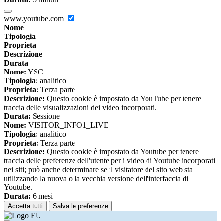
www.youtube.com
Nome
Tipologia
Proprieta
Descrizione
Durata
Nome:
YSC
Tipologia:
analitico
Proprieta:
Terza parte
Descrizione:
Questo cookie è impostato da YouTube per tenere
traccia delle visualizzazioni dei video incorporati.
Durata:
Sessione
Nome:
VISITOR_INFO1_LIVE
Tipologia:
analitico
Proprieta:
Terza parte
Descrizione:
Questo cookie è impostato da Youtube per tenere
traccia delle preferenze dell'utente per i video di Youtube incorporati
nei siti; può anche determinare se il visitatore del sito web sta
utilizzando la nuova o la vecchia versione dell'interfaccia di
Youtube.
Durata:
6 mesi
Accetta tutti
Salva le preferenze