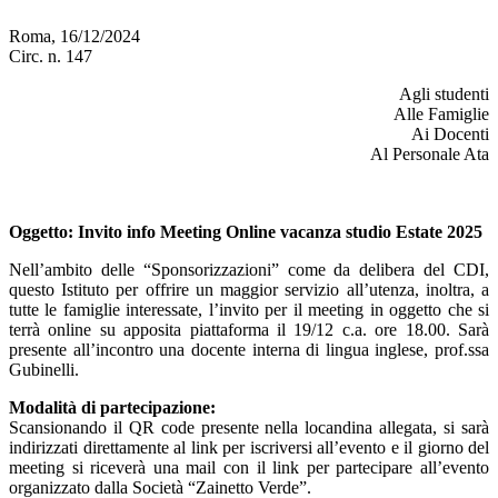
Roma, 16/12/2024
Circ. n. 147
Agli studenti
Alle Famiglie
Ai Docenti
Al Personale Ata
Oggetto
: Invito info Meeting Online vacanza studio Estate 2025
Nell’ambito delle “Sponsorizzazioni” come da delibera del CDI,
questo Istituto per offrire un maggior servizio all’utenza, inoltra, a
tutte le famiglie interessate, l’invito per il meeting in oggetto che si
terrà online su apposita piattaforma il 19/12 c.a. ore 18.00.
Sarà
presente all’incontro una docente interna di lingua inglese, prof.ssa
Gubinelli.
Modalità di partecipazione:
Scansionando il QR code presente nella locandina allegata, si sarà
indirizzati direttamente al link per iscriversi all’evento e il giorno del
meeting si riceverà una mail con il link per partecipare all’evento
organizzato dalla Società “Zainetto Verde”.