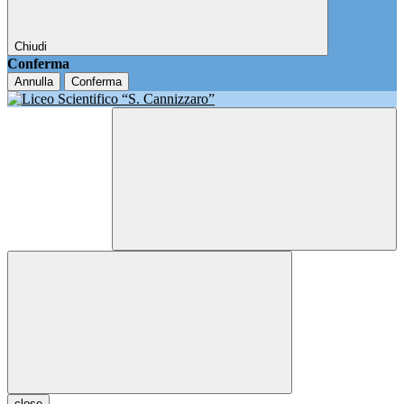
Chiudi
Conferma
Annulla
Conferma
close