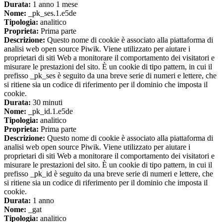
Durata:
1 anno 1 mese
Nome:
_pk_ses.1.e5de
Tipologia:
analitico
Proprieta:
Prima parte
Descrizione:
Questo nome di cookie è associato alla piattaforma di
analisi web open source Piwik. Viene utilizzato per aiutare i
proprietari di siti Web a monitorare il comportamento dei visitatori e
misurare le prestazioni del sito. È un cookie di tipo pattern, in cui il
prefisso _pk_ses è seguito da una breve serie di numeri e lettere, che
si ritiene sia un codice di riferimento per il dominio che imposta il
cookie.
Durata:
30 minuti
Nome:
_pk_id.1.e5de
Tipologia:
analitico
Proprieta:
Prima parte
Descrizione:
Questo nome di cookie è associato alla piattaforma di
analisi web open source Piwik. Viene utilizzato per aiutare i
proprietari di siti Web a monitorare il comportamento dei visitatori e
misurare le prestazioni del sito. È un cookie di tipo pattern, in cui il
prefisso _pk_id è seguito da una breve serie di numeri e lettere, che
si ritiene sia un codice di riferimento per il dominio che imposta il
cookie.
Durata:
1 anno
Nome:
_gat
Tipologia:
analitico