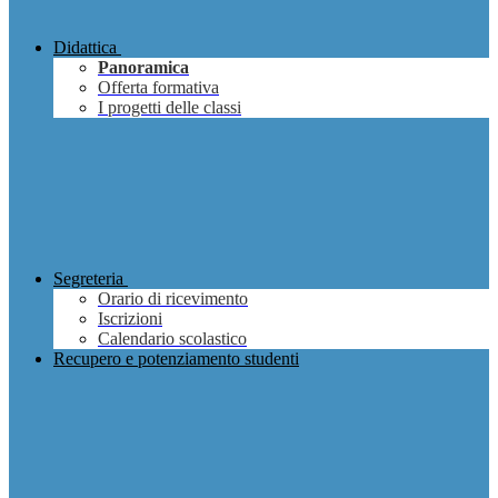
Didattica
Panoramica
Offerta formativa
I progetti delle classi
Segreteria
Orario di ricevimento
Iscrizioni
Calendario scolastico
Recupero e potenziamento studenti