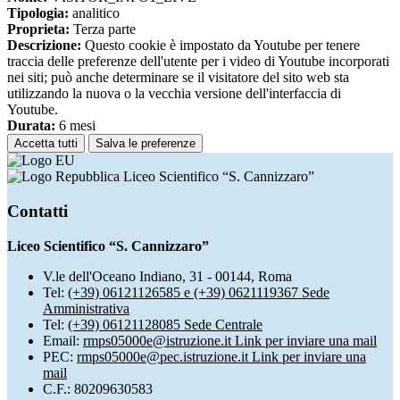
Tipologia:
analitico
Proprieta:
Terza parte
Descrizione:
Questo cookie è impostato da Youtube per tenere
traccia delle preferenze dell'utente per i video di Youtube incorporati
nei siti; può anche determinare se il visitatore del sito web sta
utilizzando la nuova o la vecchia versione dell'interfaccia di
Youtube.
Durata:
6 mesi
Accetta tutti
Salva le preferenze
Liceo Scientifico “S. Cannizzaro”
Contatti
Liceo Scientifico “S. Cannizzaro”
V.le dell'Oceano Indiano, 31 - 00144, Roma
Tel:
(+39) 06121126585 e (+39) 0621119367 Sede
Amministrativa
Tel:
(+39) 06121128085 Sede Centrale
Email:
rmps05000e@istruzione.it
Link per inviare una mail
PEC:
rmps05000e@pec.istruzione.it
Link per inviare una
mail
C.F.: 80209630583