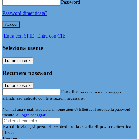
Password
Password dimenticata?
-
Entra con SPID
Entra con CIE
Seleziona utente
button close
×
Recupero password
button close
×
E-mail
Verrà inviato un messaggio
all'indirizzo indicato con le istruzioni necessarie.
Non hai una e-mail associata al nome utente? Effettua il reset della password
tramite la
Login Spaggiari
E-mail inviata, si prega di controllare la casella di posta elettronica!
Errore