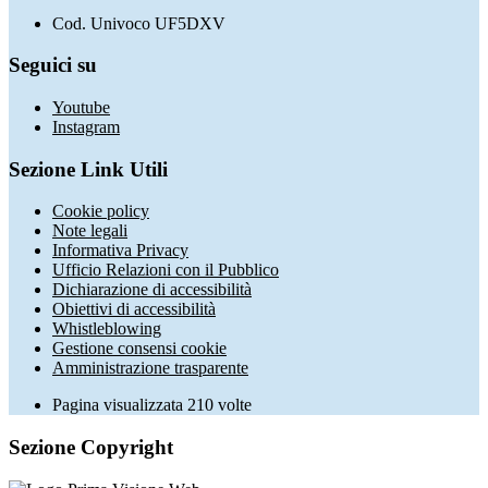
Cod. Univoco UF5DXV
Seguici su
Youtube
Instagram
Sezione Link Utili
Cookie policy
Note legali
Informativa Privacy
Ufficio Relazioni con il Pubblico
Dichiarazione di accessibilità
Obiettivi di accessibilità
Whistleblowing
Gestione consensi cookie
Amministrazione trasparente
Pagina visualizzata
210
volte
Sezione Copyright