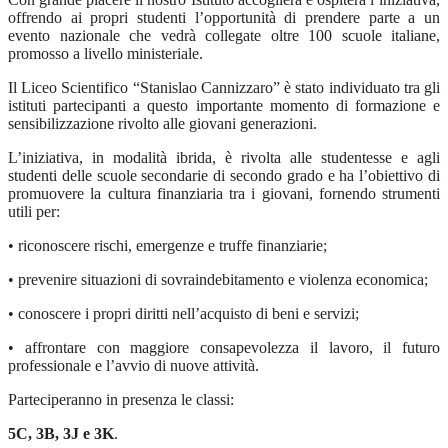
offrendo ai propri studenti l’opportunità di prendere parte a un
evento nazionale che vedrà collegate oltre 100 scuole italiane,
promosso a livello ministeriale.
Il Liceo Scientifico “Stanislao Cannizzaro” è stato individuato tra gli
istituti partecipanti a questo importante momento di formazione e
sensibilizzazione rivolto alle giovani generazioni.
L’iniziativa, in modalità ibrida, è rivolta alle studentesse e agli
studenti delle scuole secondarie di secondo grado e ha l’obiettivo di
promuovere la cultura finanziaria tra i giovani, fornendo strumenti
utili per:
• riconoscere rischi, emergenze e truffe finanziarie;
• prevenire situazioni di sovraindebitamento e violenza economica;
• conoscere i propri diritti nell’acquisto di beni e servizi;
• affrontare con maggiore consapevolezza il lavoro, il futuro
professionale e l’avvio di nuove attività.
Parteciperanno in presenza le classi:
5C, 3B, 3J e 3K
.