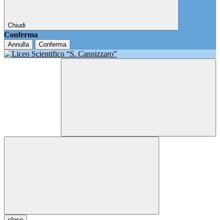
Chiudi
Conferma
Annulla
Conferma
close