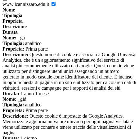
www.lcannizzaro.edu.it
Nome
Tipologia
Proprieta
Descrizione
Durata
Nome:
_ga
Tipologia:
analitico
Proprieta:
Prima parte
Descrizione:
Questo nome di cookie è associato a Google Universal
Analytics, che è un aggiornamento significativo del servizio di
analisi più comunemente utilizzato da Google. Questo cookie viene
utilizzato per distinguere utenti unici assegnando un numero
generato in modo casuale come identificatore del cliente. È incluso
in ogni richiesta di pagina in un sito e utilizzato per calcolare i dati di
visitatori, sessioni e campagne per i rapporti di analisi dei siti.
Durata:
1 anno 1 mese
Nome:
_gid
Tipologia:
analitico
Proprieta:
Prima parte
Descrizione:
Questo cookie è impostato da Google Analytics.
Memorizza e aggiorna un valore univoco per ogni pagina visitata e
viene utilizzato per contare e tenere traccia delle visualizzazioni di
pagina.
Durata:
1 giorno