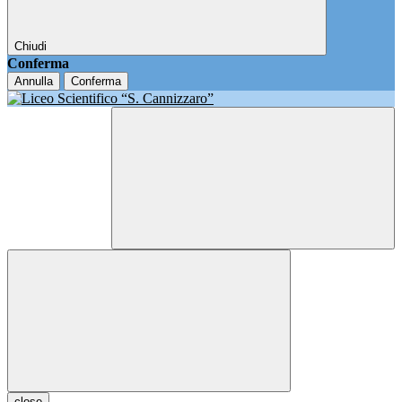
Chiudi
Conferma
Annulla
Conferma
close