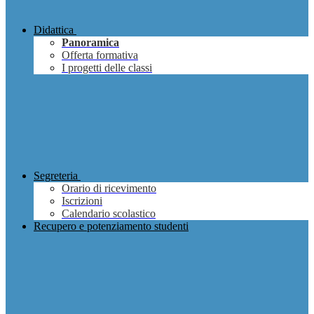
Didattica
Panoramica
Offerta formativa
I progetti delle classi
Segreteria
Orario di ricevimento
Iscrizioni
Calendario scolastico
Recupero e potenziamento studenti