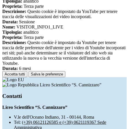
Tipologia:
analitico
Proprieta:
Terza parte
Descrizione:
Questo cookie è impostato da YouTube per tenere
traccia delle visualizzazioni dei video incorporati.
Durata:
Sessione
Nome:
VISITOR_INFO1_LIVE
Tipologia:
analitico
Proprieta:
Terza parte
Descrizione:
Questo cookie è impostato da Youtube per tenere
traccia delle preferenze dell'utente per i video di Youtube incorporati
nei siti; può anche determinare se il visitatore del sito web sta
utilizzando la nuova o la vecchia versione dell'interfaccia di
Youtube.
Durata:
6 mesi
Accetta tutti
Salva le preferenze
Liceo Scientifico “S. Cannizzaro”
Contatti
Liceo Scientifico “S. Cannizzaro”
V.le dell'Oceano Indiano, 31 - 00144, Roma
Tel:
(+39) 06121126585 e (+39) 0621119367 Sede
Amministrativa