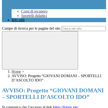
Corsi di recupero
Sportelli didattici
Info utili
Campo di ricerca per le pagine del sito
Home
>
AVVISO: Progetto “GIOVANI DOMANI – SPORTELLI
D’ASCOLTO IDO”
AVVISO: Progetto “GIOVANI DOMANI
– SPORTELLI D’ASCOLTO IDO”
Si comunica che l’accesso al link
https://forms.gle/