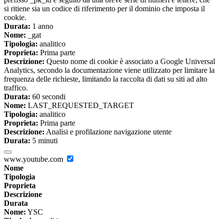
si ritiene sia un codice di riferimento per il dominio che imposta il
cookie.
Durata:
1 anno
Nome:
_gat
Tipologia:
analitico
Proprieta:
Prima parte
Descrizione:
Questo nome di cookie è associato a Google Universal
Analytics, secondo la documentazione viene utilizzato per limitare la
frequenza delle richieste, limitando la raccolta di dati su siti ad alto
traffico.
Durata:
60 secondi
Nome:
LAST_REQUESTED_TARGET
Tipologia:
analitico
Proprieta:
Prima parte
Descrizione:
Analisi e profilazione navigazione utente
Durata:
5 minuti
www.youtube.com
Nome
Tipologia
Proprieta
Descrizione
Durata
Nome:
YSC