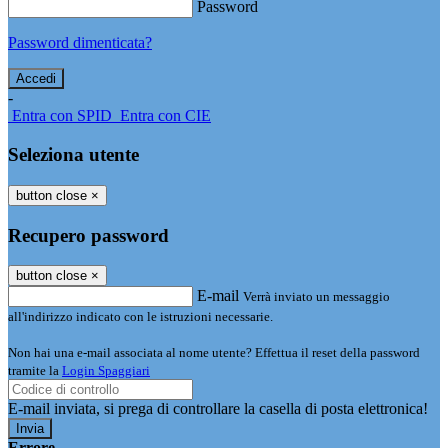
Password
Password dimenticata?
-
Entra con SPID
Entra con CIE
Seleziona utente
button close
×
Recupero password
button close
×
E-mail
Verrà inviato un messaggio
all'indirizzo indicato con le istruzioni necessarie.
Non hai una e-mail associata al nome utente? Effettua il reset della password
tramite la
Login Spaggiari
E-mail inviata, si prega di controllare la casella di posta elettronica!
Errore