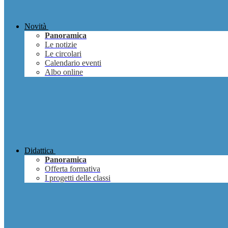
Novità
Panoramica
Le notizie
Le circolari
Calendario eventi
Albo online
Didattica
Panoramica
Offerta formativa
I progetti delle classi