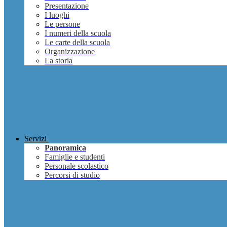
Presentazione
I luoghi
Le persone
I numeri della scuola
Le carte della scuola
Organizzazione
La storia
Servizi
Panoramica
Famiglie e studenti
Personale scolastico
Percorsi di studio