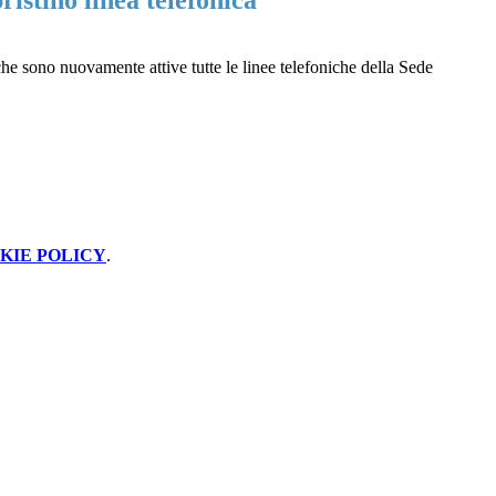
istino linea telefonica
he sono nuovamente attive tutte le linee telefoniche della Sede
KIE POLICY
.