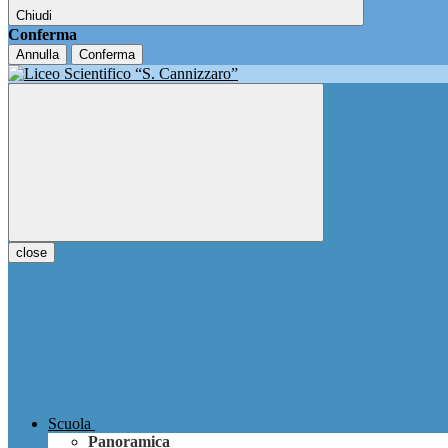
Chiudi
Conferma
Annulla
Conferma
close
Scuola
Panoramica