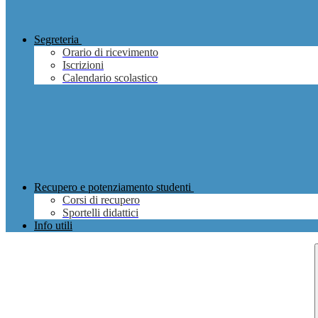
Segreteria
Orario di ricevimento
Iscrizioni
Calendario scolastico
Recupero e potenziamento studenti
Corsi di recupero
Sportelli didattici
Info utili