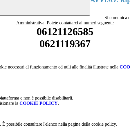
AVVISO: Ripr
Si comunica c
Amministrativa. Potete contattarci ai numeri seguenti:
06121126585
0621119367
kie necessari al funzionamento ed utili alle finalità illustrate nella
COO
attaforma e non è possibile disabilitarli.
isionare la
COOKIE POLICY
.
 È possibile consultare l'elenco nella pagina della cookie policy.