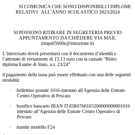
SI COMUNICA CHE SONO DISPONIBILI I DIPLOMI
RELATIVI
ALL’ANNO SCOLASTICO 2023/2024
SI POSSONO RITIRARE IN SEGRETERIA PREVIO
APPUNTAMENTO DA CHIEDERE VIA MAIL
(rmps05000e@istruzione.it)
L’interessato dovrà presentarsi con il documento d’identità e
l’attestato di versamento di 15,13 euro con la causale “Ritiro
diploma Esame di Stato, a.s. 23/24”
il pagamento della tassa può essere effettuato con una delle seguenti
modalità:
·
bollettino postale 1016-intestato all'Agenzia delle Entrate­
Centro Operativo di Pescara
·
bonifico bancario IBAN IT45R0760103200000000001016
intestato all’Agenzia delle Entrate Centro Operativo di
Pescara
·
tramite modello F24