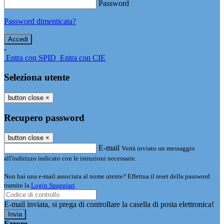
Password
Password dimenticata?
-
Entra con SPID
Entra con CIE
Seleziona utente
button close
×
Recupero password
button close
×
E-mail
Verrà inviato un messaggio
all'indirizzo indicato con le istruzioni necessarie.
Non hai una e-mail associata al nome utente? Effettua il reset della password
tramite la
Login Spaggiari
E-mail inviata, si prega di controllare la casella di posta elettronica!
Errore