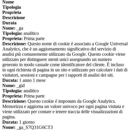
Nome
Tipologia
Proprieta
Descrizione
Durata
Nome:
_ga
Tipologia:
analitico
Proprieta:
Prima parte
Descrizione:
Questo nome di cookie è associato a Google Universal
Analytics, che è un aggiornamento significativo del servizio di
analisi più comunemente utilizzato da Google. Questo cookie viene
utilizzato per distinguere utenti unici assegnando un numero
generato in modo casuale come identificatore del cliente. È incluso
in ogni richiesta di pagina in un sito e utilizzato per calcolare i dati di
visitatori, sessioni e campagne per i rapporti di analisi dei siti.
Durata:
1 anno 1 mese
Nome:
_gid
Tipologia:
analitico
Proprieta:
Prima parte
Descrizione:
Questo cookie è impostato da Google Analytics.
Memorizza e aggiorna un valore univoco per ogni pagina visitata e
viene utilizzato per contare e tenere traccia delle visualizzazioni di
pagina.
Durata:
1 giorno
Nome:
_ga_S7Q31G6CT3