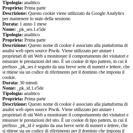
Tipologia:
analitico
Proprieta:
Prima parte
Descrizione:
Questo cookie viene utilizzato da Google Analytics
per mantenere lo stato della sessione.
Durata:
1 anno 1 mese
Nome:
_pk_ses.1.e5de
Tipologia:
analitico
Proprieta:
Prima parte
Descrizione:
Questo nome di cookie è associato alla piattaforma di
analisi web open source Piwik. Viene utilizzato per aiutare i
proprietari di siti Web a monitorare il comportamento dei visitatori e
misurare le prestazioni del sito. È un cookie di tipo pattern, in cui il
prefisso _pk_ses è seguito da una breve serie di numeri e lettere, che
si ritiene sia un codice di riferimento per il dominio che imposta il
cookie.
Durata:
30 minuti
Nome:
_pk_id.1.e5de
Tipologia:
analitico
Proprieta:
Prima parte
Descrizione:
Questo nome di cookie è associato alla piattaforma di
analisi web open source Piwik. Viene utilizzato per aiutare i
proprietari di siti Web a monitorare il comportamento dei visitatori e
misurare le prestazioni del sito. È un cookie di tipo pattern, in cui il
prefisso _pk_id è seguito da una breve serie di numeri e lettere, che
si ritiene sia un codice di riferimento per il dominio che imposta il