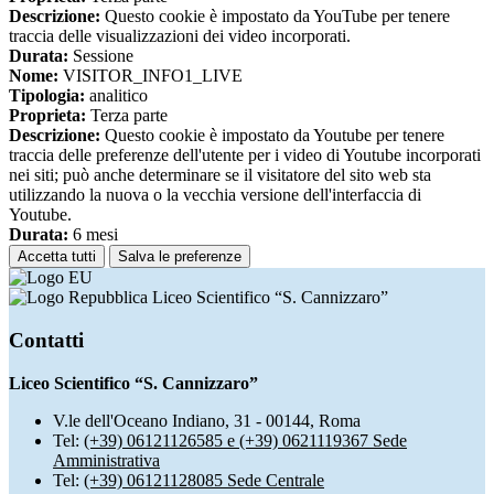
Descrizione:
Questo cookie è impostato da YouTube per tenere
traccia delle visualizzazioni dei video incorporati.
Durata:
Sessione
Nome:
VISITOR_INFO1_LIVE
Tipologia:
analitico
Proprieta:
Terza parte
Descrizione:
Questo cookie è impostato da Youtube per tenere
traccia delle preferenze dell'utente per i video di Youtube incorporati
nei siti; può anche determinare se il visitatore del sito web sta
utilizzando la nuova o la vecchia versione dell'interfaccia di
Youtube.
Durata:
6 mesi
Accetta tutti
Salva le preferenze
Liceo Scientifico “S. Cannizzaro”
Contatti
Liceo Scientifico “S. Cannizzaro”
V.le dell'Oceano Indiano, 31 - 00144, Roma
Tel:
(+39) 06121126585 e (+39) 0621119367 Sede
Amministrativa
Tel:
(+39) 06121128085 Sede Centrale