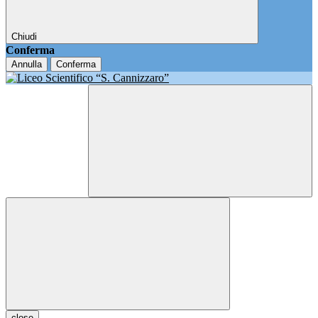
Chiudi
Conferma
Annulla
Conferma
close