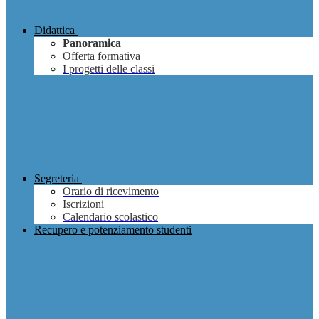
Didattica
Panoramica
Offerta formativa
I progetti delle classi
Segreteria
Orario di ricevimento
Iscrizioni
Calendario scolastico
Recupero e potenziamento studenti