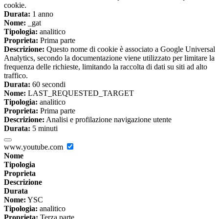
cookie.
Durata:
1 anno
Nome:
_gat
Tipologia:
analitico
Proprieta:
Prima parte
Descrizione:
Questo nome di cookie è associato a Google Universal
Analytics, secondo la documentazione viene utilizzato per limitare la
frequenza delle richieste, limitando la raccolta di dati su siti ad alto
traffico.
Durata:
60 secondi
Nome:
LAST_REQUESTED_TARGET
Tipologia:
analitico
Proprieta:
Prima parte
Descrizione:
Analisi e profilazione navigazione utente
Durata:
5 minuti
www.youtube.com
Nome
Tipologia
Proprieta
Descrizione
Durata
Nome:
YSC
Tipologia:
analitico
Proprieta:
Terza parte