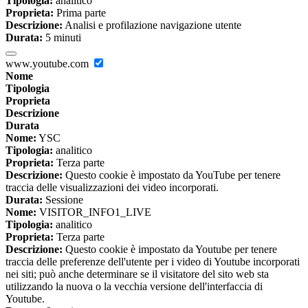
Tipologia:
analitico
Proprieta:
Prima parte
Descrizione:
Analisi e profilazione navigazione utente
Durata:
5 minuti
www.youtube.com
Nome
Tipologia
Proprieta
Descrizione
Durata
Nome:
YSC
Tipologia:
analitico
Proprieta:
Terza parte
Descrizione:
Questo cookie è impostato da YouTube per tenere
traccia delle visualizzazioni dei video incorporati.
Durata:
Sessione
Nome:
VISITOR_INFO1_LIVE
Tipologia:
analitico
Proprieta:
Terza parte
Descrizione:
Questo cookie è impostato da Youtube per tenere
traccia delle preferenze dell'utente per i video di Youtube incorporati
nei siti; può anche determinare se il visitatore del sito web sta
utilizzando la nuova o la vecchia versione dell'interfaccia di
Youtube.