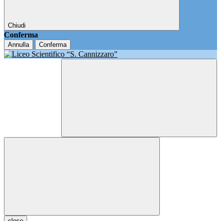
Chiudi
Conferma
Annulla
Conferma
close