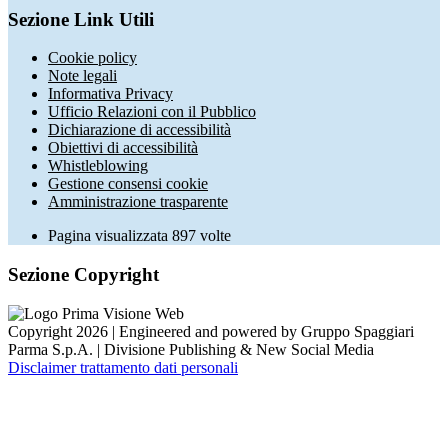
Sezione Link Utili
Cookie policy
Note legali
Informativa Privacy
Ufficio Relazioni con il Pubblico
Dichiarazione di accessibilità
Obiettivi di accessibilità
Whistleblowing
Gestione consensi cookie
Amministrazione trasparente
Pagina visualizzata
897
volte
Sezione Copyright
Copyright 2026 | Engineered and powered by Gruppo Spaggiari
Parma S.p.A. | Divisione Publishing & New Social Media
Disclaimer trattamento dati personali