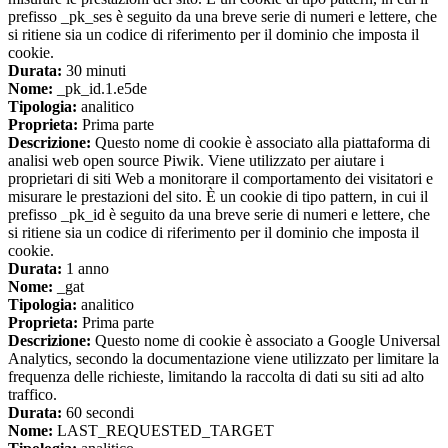
prefisso _pk_ses è seguito da una breve serie di numeri e lettere, che
si ritiene sia un codice di riferimento per il dominio che imposta il
cookie.
Durata:
30 minuti
Nome:
_pk_id.1.e5de
Tipologia:
analitico
Proprieta:
Prima parte
Descrizione:
Questo nome di cookie è associato alla piattaforma di
analisi web open source Piwik. Viene utilizzato per aiutare i
proprietari di siti Web a monitorare il comportamento dei visitatori e
misurare le prestazioni del sito. È un cookie di tipo pattern, in cui il
prefisso _pk_id è seguito da una breve serie di numeri e lettere, che
si ritiene sia un codice di riferimento per il dominio che imposta il
cookie.
Durata:
1 anno
Nome:
_gat
Tipologia:
analitico
Proprieta:
Prima parte
Descrizione:
Questo nome di cookie è associato a Google Universal
Analytics, secondo la documentazione viene utilizzato per limitare la
frequenza delle richieste, limitando la raccolta di dati su siti ad alto
traffico.
Durata:
60 secondi
Nome:
LAST_REQUESTED_TARGET