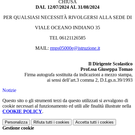
CHIUSA
DAL 12/07/2024 AL 31/08/2024
PER QUALSIASI NECESSITÀ RIVOLGERSI ALLA SEDE DI
VIALE OCEANO INDIANO 35
TEL 06121126585
MAIL:
rmps05000e@istruzione.it
Il Dirigente Scolastico
Prof.ssa Giuseppa Tomao
Firma autografa sostituita da indicazioni a mezzo stampa,
ai sensi dell’art.3 comma 2, D.Lgs.n.39/1993
Notizie
Questo sito o gli strumenti terzi da questo utilizzati si avvalgono di
cookie necessari al funzionamento ed utili alle finalità illustrate nella
COOKIE POLICY
.
Personalizza
Rifiuta tutti
i cookies
Accetta tutti
i cookies
Gestione cookie