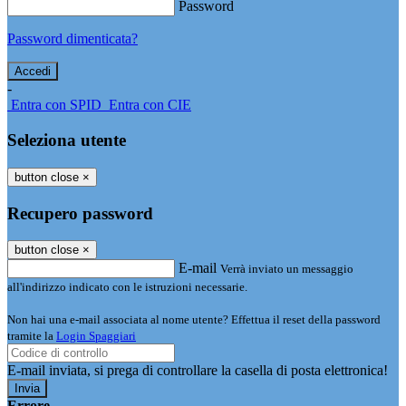
Password
Password dimenticata?
-
Entra con SPID
Entra con CIE
Seleziona utente
button close
×
Recupero password
button close
×
E-mail
Verrà inviato un messaggio
all'indirizzo indicato con le istruzioni necessarie.
Non hai una e-mail associata al nome utente? Effettua il reset della password
tramite la
Login Spaggiari
E-mail inviata, si prega di controllare la casella di posta elettronica!
Errore