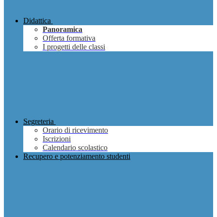
Didattica
Panoramica
Offerta formativa
I progetti delle classi
Segreteria
Orario di ricevimento
Iscrizioni
Calendario scolastico
Recupero e potenziamento studenti