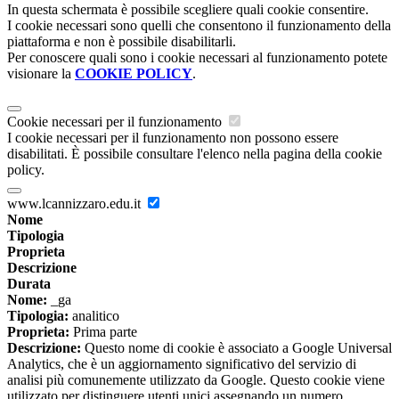
In questa schermata è possibile scegliere quali cookie consentire.
I cookie necessari sono quelli che consentono il funzionamento della
piattaforma e non è possibile disabilitarli.
Per conoscere quali sono i cookie necessari al funzionamento potete
visionare la
COOKIE POLICY
.
Cookie necessari per il funzionamento
I cookie necessari per il funzionamento non possono essere
disabilitati. È possibile consultare l'elenco nella pagina della cookie
policy.
www.lcannizzaro.edu.it
Nome
Tipologia
Proprieta
Descrizione
Durata
Nome:
_ga
Tipologia:
analitico
Proprieta:
Prima parte
Descrizione:
Questo nome di cookie è associato a Google Universal
Analytics, che è un aggiornamento significativo del servizio di
analisi più comunemente utilizzato da Google. Questo cookie viene
utilizzato per distinguere utenti unici assegnando un numero