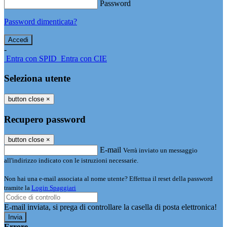
Password
Password dimenticata?
-
Entra con SPID
Entra con CIE
Seleziona utente
button close
×
Recupero password
button close
×
E-mail
Verrà inviato un messaggio
all'indirizzo indicato con le istruzioni necessarie.
Non hai una e-mail associata al nome utente? Effettua il reset della password
tramite la
Login Spaggiari
E-mail inviata, si prega di controllare la casella di posta elettronica!
Errore