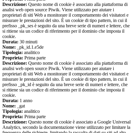
Descrizione:
Questo nome di cookie è associato alla piattaforma di
analisi web open source Piwik. Viene utilizzato per aiutare i
proprietari di siti Web a monitorare il comportamento dei visitatori e
misurare le prestazioni del sito. È un cookie di tipo pattern, in cui il
prefisso _pk_ses è seguito da una breve serie di numeri e lettere, che
si ritiene sia un codice di riferimento per il dominio che imposta il
cookie.
Durata:
30 minuti
Nome:
_pk_id.1.e5de
Tipologia:
analitico
Proprieta:
Prima parte
Descrizione:
Questo nome di cookie è associato alla piattaforma di
analisi web open source Piwik. Viene utilizzato per aiutare i
proprietari di siti Web a monitorare il comportamento dei visitatori e
misurare le prestazioni del sito. È un cookie di tipo pattern, in cui il
prefisso _pk_id è seguito da una breve serie di numeri e lettere, che
si ritiene sia un codice di riferimento per il dominio che imposta il
cookie.
Durata:
1 anno
Nome:
_gat
Tipologia:
analitico
Proprieta:
Prima parte
Descrizione:
Questo nome di cookie è associato a Google Universal
Analytics, secondo la documentazione viene utilizzato per limitare la
frequenza delle richieste, limitando la raccolta di dati su siti ad alto