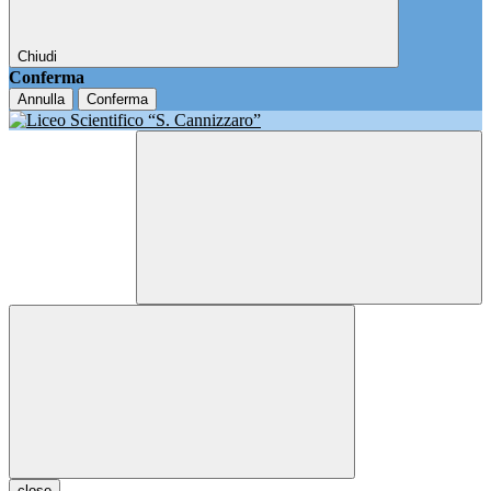
Chiudi
Conferma
Annulla
Conferma
close