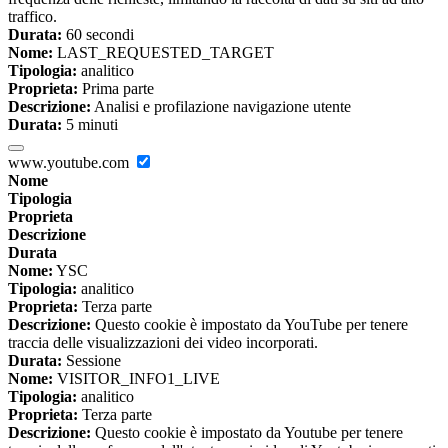
traffico.
Durata:
60 secondi
Nome:
LAST_REQUESTED_TARGET
Tipologia:
analitico
Proprieta:
Prima parte
Descrizione:
Analisi e profilazione navigazione utente
Durata:
5 minuti
www.youtube.com
Nome
Tipologia
Proprieta
Descrizione
Durata
Nome:
YSC
Tipologia:
analitico
Proprieta:
Terza parte
Descrizione:
Questo cookie è impostato da YouTube per tenere
traccia delle visualizzazioni dei video incorporati.
Durata:
Sessione
Nome:
VISITOR_INFO1_LIVE
Tipologia:
analitico
Proprieta:
Terza parte
Descrizione:
Questo cookie è impostato da Youtube per tenere