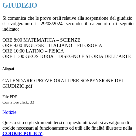
GIUDIZIO
Si comunica che le prove orali relative alla sospensione del giudizio,
si svolgeranno il 29/08/2024 secondo il calendario di seguito
indicato:
ORE 8:00 MATEMATICA – SCIENZE
ORE 9:00 INGLESE – ITALIANO – FILOSOFIA
ORE 10:00 LATINO – FISICA
ORE 11:00 GEOSTORIA – DISEGNO E STORIA DELL’ARTE
Allegati
CALENDARIO PROVE ORALI PER SOSPENSIONE DEL
GIUDIZIO.pdf
File PDF
Contatore click: 33
Notizie
Questo sito o gli strumenti terzi da questo utilizzati si avvalgono di
cookie necessari al funzionamento ed utili alle finalità illustrate nella
COOKIE POLICY
.