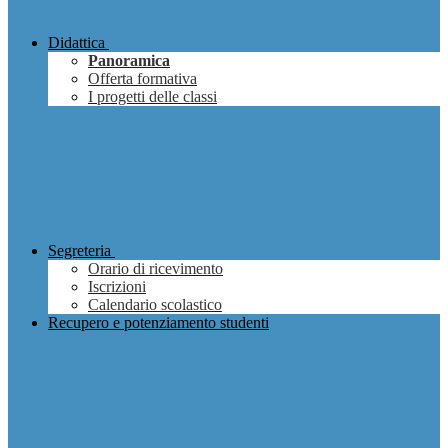
Didattica
Panoramica
Offerta formativa
I progetti delle classi
Segreteria
Orario di ricevimento
Iscrizioni
Calendario scolastico
Recupero e potenziamento studenti