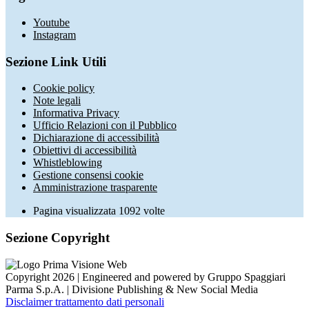
Youtube
Instagram
Sezione Link Utili
Cookie policy
Note legali
Informativa Privacy
Ufficio Relazioni con il Pubblico
Dichiarazione di accessibilità
Obiettivi di accessibilità
Whistleblowing
Gestione consensi cookie
Amministrazione trasparente
Pagina visualizzata
1092
volte
Sezione Copyright
Copyright 2026 | Engineered and powered by Gruppo Spaggiari
Parma S.p.A. | Divisione Publishing & New Social Media
Disclaimer trattamento dati personali