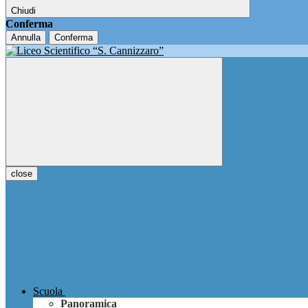
Chiudi
Conferma
Annulla
Conferma
close
Scuola
Panoramica