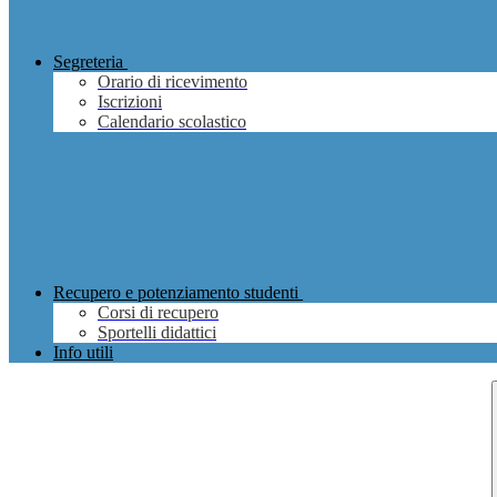
Segreteria
Orario di ricevimento
Iscrizioni
Calendario scolastico
Recupero e potenziamento studenti
Corsi di recupero
Sportelli didattici
Info utili