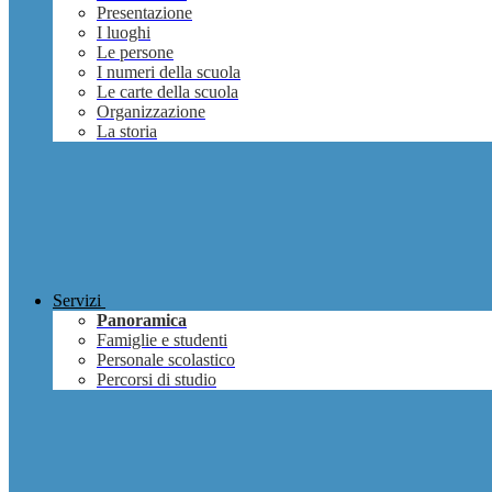
Presentazione
I luoghi
Le persone
I numeri della scuola
Le carte della scuola
Organizzazione
La storia
Servizi
Panoramica
Famiglie e studenti
Personale scolastico
Percorsi di studio