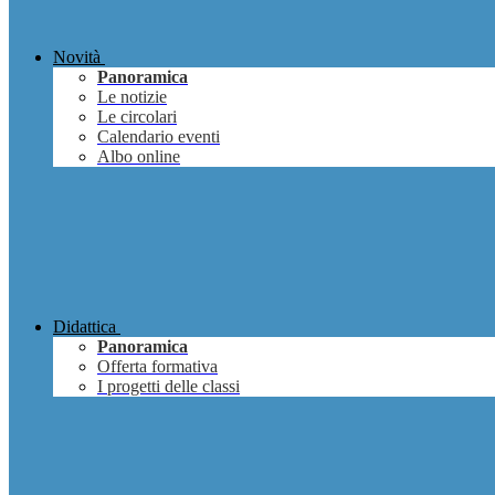
Novità
Panoramica
Le notizie
Le circolari
Calendario eventi
Albo online
Didattica
Panoramica
Offerta formativa
I progetti delle classi