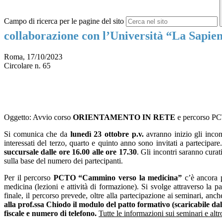
Campo di ricerca per le pagine del sito
collaborazione con l’Università “La Sapie
Roma, 17/10/2023
Circolare n. 65
Oggetto: Avvio corso
ORIENTAMENTO IN RETE
e percorso P
Si comunica che da
lunedì 23 ottobre p.v.
avranno inizio gli incon
interessati del terzo, quarto e quinto anno sono invitati a partecipare
succursale dalle ore 16.00 alle ore 17.30
. Gli incontri saranno curat
sulla base del numero dei partecipanti.
Per il percorso
PCTO “Cammino verso la medicina”
c’è ancora po
medicina (lezioni e attività di formazione). Si svolge attraverso la 
finale, il percorso prevede, oltre alla partecipazione ai seminari, an
alla prof.ssa Chiodo il modulo del patto formativo (scaricabile d
fiscale e numero di telefono.
Tutte le informazioni sui seminari e altro