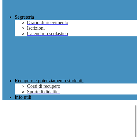
Segreteria
Orario di ricevimento
Iscrizioni
Calendario scolastico
Recupero e potenziamento studenti
Corsi di recupero
Sportelli didattici
Info utili