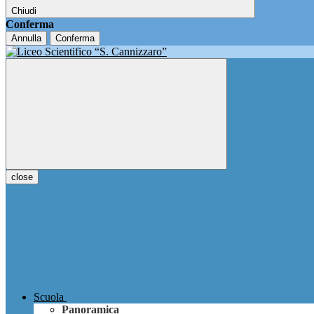
Chiudi
Conferma
Annulla
Conferma
close
Scuola
Panoramica