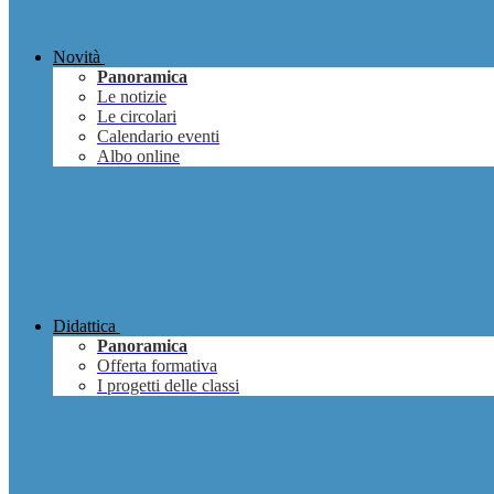
Novità
Panoramica
Le notizie
Le circolari
Calendario eventi
Albo online
Didattica
Panoramica
Offerta formativa
I progetti delle classi