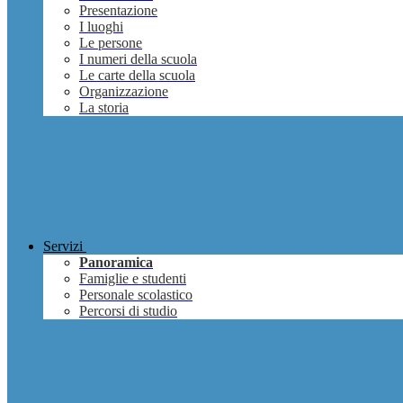
Presentazione
I luoghi
Le persone
I numeri della scuola
Le carte della scuola
Organizzazione
La storia
Servizi
Panoramica
Famiglie e studenti
Personale scolastico
Percorsi di studio