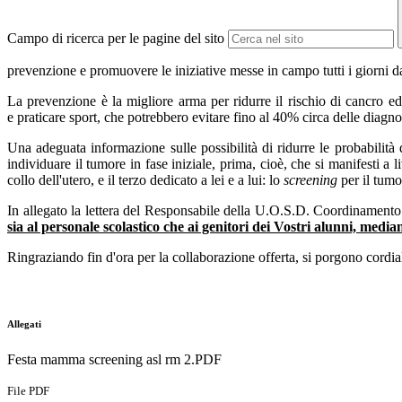
Campo di ricerca per le pagine del sito
prevenzione e promuovere le iniziative messe in campo tutti i giorni dal
La prevenzione è la migliore arma per ridurre il rischio di cancro ed
e
praticare sport, che
potrebbero evitare fino al 40% circa delle diagno
Una adeguata informazione sulle possibilità di
ridurre le probabilità
individuare il tumore in fase iniziale, prima, cioè, che si manifesti a l
collo dell'utero, e il terzo dedicato a lei e a lui: lo
screening
per il tumo
In allegato la lettera del Responsabile della U.O.S.D. Coordinament
sia al personale scolastico che ai genitori dei Vostri alunni, medi
Ringraziando fin d'ora per la collaborazione offerta, si porgono c
ordial
Allegati
Festa mamma screening asl rm 2.PDF
File PDF