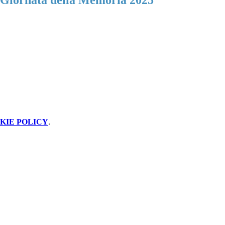
 Giornata della Memoria 2025
KIE POLICY
.