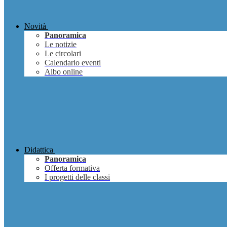
Novità
Panoramica
Le notizie
Le circolari
Calendario eventi
Albo online
Didattica
Panoramica
Offerta formativa
I progetti delle classi