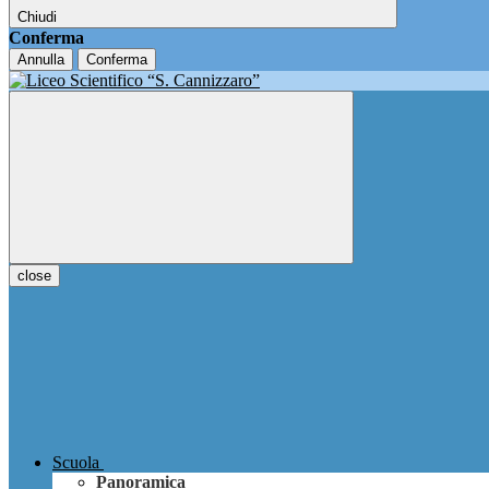
Chiudi
Conferma
Annulla
Conferma
close
Scuola
Panoramica