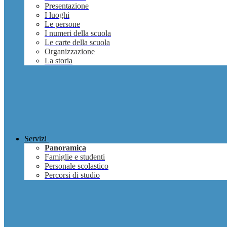
Presentazione
I luoghi
Le persone
I numeri della scuola
Le carte della scuola
Organizzazione
La storia
Servizi
Panoramica
Famiglie e studenti
Personale scolastico
Percorsi di studio