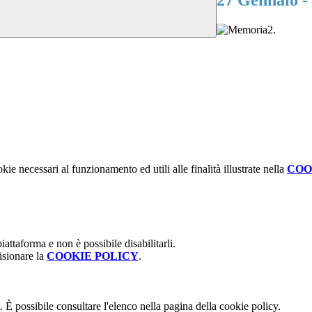
27 Gennaio -
.
kie necessari al funzionamento ed utili alle finalità illustrate nella
COO
attaforma e non è possibile disabilitarli.
isionare la
COOKIE POLICY
.
 È possibile consultare l'elenco nella pagina della cookie policy.