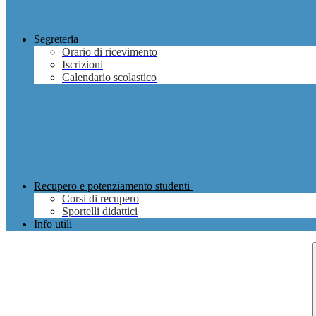
Segreteria
Orario di ricevimento
Iscrizioni
Calendario scolastico
Recupero e potenziamento studenti
Corsi di recupero
Sportelli didattici
Info utili