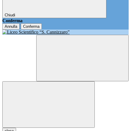
Chiudi
Conferma
Annulla
Conferma
close