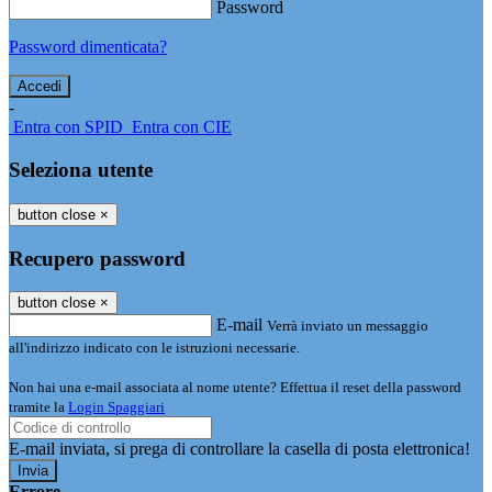
Password
Password dimenticata?
-
Entra con SPID
Entra con CIE
Seleziona utente
button close
×
Recupero password
button close
×
E-mail
Verrà inviato un messaggio
all'indirizzo indicato con le istruzioni necessarie.
Non hai una e-mail associata al nome utente? Effettua il reset della password
tramite la
Login Spaggiari
E-mail inviata, si prega di controllare la casella di posta elettronica!
Errore