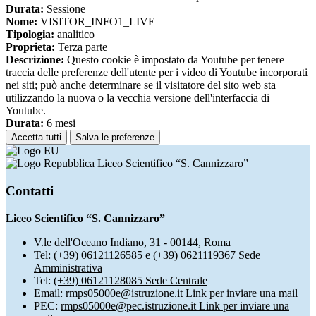
Durata:
Sessione
Nome:
VISITOR_INFO1_LIVE
Tipologia:
analitico
Proprieta:
Terza parte
Descrizione:
Questo cookie è impostato da Youtube per tenere
traccia delle preferenze dell'utente per i video di Youtube incorporati
nei siti; può anche determinare se il visitatore del sito web sta
utilizzando la nuova o la vecchia versione dell'interfaccia di
Youtube.
Durata:
6 mesi
Accetta tutti
Salva le preferenze
Liceo Scientifico “S. Cannizzaro”
Contatti
Liceo Scientifico “S. Cannizzaro”
V.le dell'Oceano Indiano, 31 - 00144, Roma
Tel:
(+39) 06121126585 e (+39) 0621119367 Sede
Amministrativa
Tel:
(+39) 06121128085 Sede Centrale
Email:
rmps05000e@istruzione.it
Link per inviare una mail
PEC:
rmps05000e@pec.istruzione.it
Link per inviare una