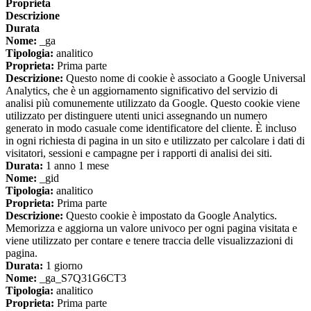
Proprieta
Descrizione
Durata
Nome:
_ga
Tipologia:
analitico
Proprieta:
Prima parte
Descrizione:
Questo nome di cookie è associato a Google Universal
Analytics, che è un aggiornamento significativo del servizio di
analisi più comunemente utilizzato da Google. Questo cookie viene
utilizzato per distinguere utenti unici assegnando un numero
generato in modo casuale come identificatore del cliente. È incluso
in ogni richiesta di pagina in un sito e utilizzato per calcolare i dati di
visitatori, sessioni e campagne per i rapporti di analisi dei siti.
Durata:
1 anno 1 mese
Nome:
_gid
Tipologia:
analitico
Proprieta:
Prima parte
Descrizione:
Questo cookie è impostato da Google Analytics.
Memorizza e aggiorna un valore univoco per ogni pagina visitata e
viene utilizzato per contare e tenere traccia delle visualizzazioni di
pagina.
Durata:
1 giorno
Nome:
_ga_S7Q31G6CT3
Tipologia:
analitico
Proprieta:
Prima parte