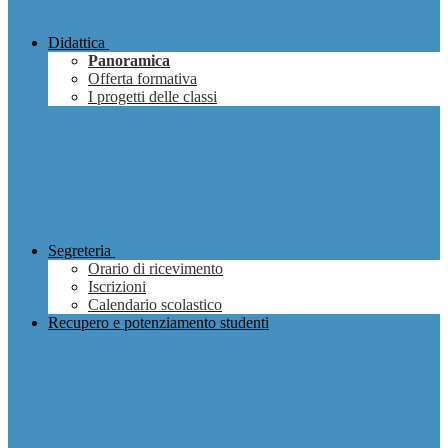
Didattica
Panoramica
Offerta formativa
I progetti delle classi
Segreteria
Orario di ricevimento
Iscrizioni
Calendario scolastico
Recupero e potenziamento studenti