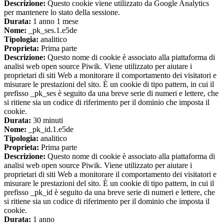
Descrizione:
Questo cookie viene utilizzato da Google Analytics
per mantenere lo stato della sessione.
Durata:
1 anno 1 mese
Nome:
_pk_ses.1.e5de
Tipologia:
analitico
Proprieta:
Prima parte
Descrizione:
Questo nome di cookie è associato alla piattaforma di
analisi web open source Piwik. Viene utilizzato per aiutare i
proprietari di siti Web a monitorare il comportamento dei visitatori e
misurare le prestazioni del sito. È un cookie di tipo pattern, in cui il
prefisso _pk_ses è seguito da una breve serie di numeri e lettere, che
si ritiene sia un codice di riferimento per il dominio che imposta il
cookie.
Durata:
30 minuti
Nome:
_pk_id.1.e5de
Tipologia:
analitico
Proprieta:
Prima parte
Descrizione:
Questo nome di cookie è associato alla piattaforma di
analisi web open source Piwik. Viene utilizzato per aiutare i
proprietari di siti Web a monitorare il comportamento dei visitatori e
misurare le prestazioni del sito. È un cookie di tipo pattern, in cui il
prefisso _pk_id è seguito da una breve serie di numeri e lettere, che
si ritiene sia un codice di riferimento per il dominio che imposta il
cookie.
Durata:
1 anno