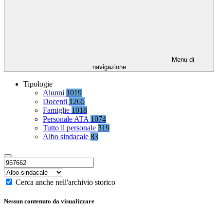
Menu di
navigazione
Tipologie
Alunni
1019
Docenti
1265
Famiglie
1018
Personale ATA
1074
Tutto il personale
319
Albo sindacale
83
Cerca anche nell'archivio storico
Nessun contenuto da visualizzare