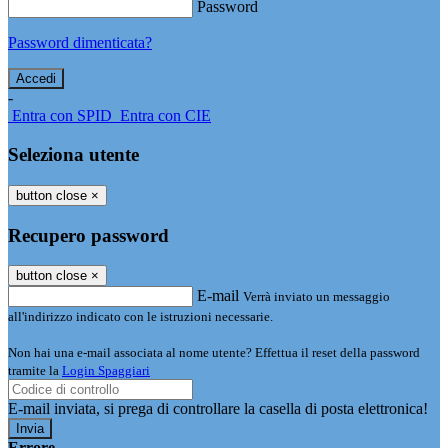
Password
Password dimenticata?
-
Entra con SPID
Entra con CIE
Seleziona utente
button close
×
Recupero password
button close
×
E-mail
Verrà inviato un messaggio
all'indirizzo indicato con le istruzioni necessarie.
Non hai una e-mail associata al nome utente? Effettua il reset della password
tramite la
Login Spaggiari
E-mail inviata, si prega di controllare la casella di posta elettronica!
Errore