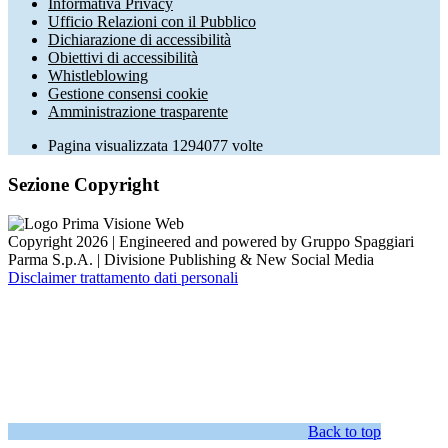
Informativa Privacy
Ufficio Relazioni con il Pubblico
Dichiarazione di accessibilità
Obiettivi di accessibilità
Whistleblowing
Gestione consensi cookie
Amministrazione trasparente
Pagina visualizzata
1294077
volte
Sezione Copyright
Copyright 2026 | Engineered and powered by Gruppo Spaggiari
Parma S.p.A. | Divisione Publishing & New Social Media
Disclaimer trattamento dati personali
Back to top