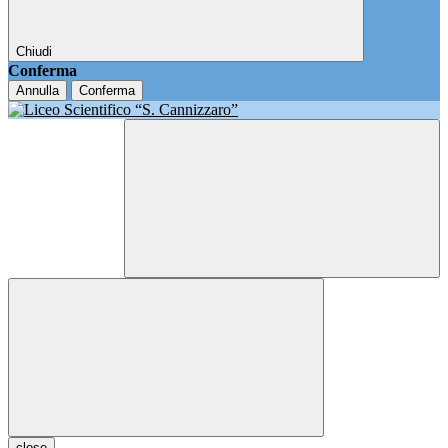
Chiudi
Conferma
Annulla
Conferma
close