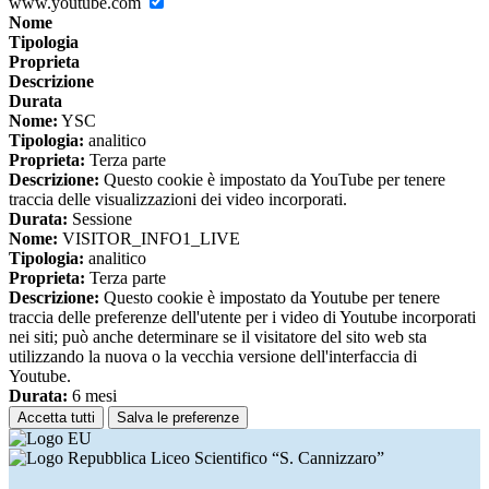
www.youtube.com
Nome
Tipologia
Proprieta
Descrizione
Durata
Nome:
YSC
Tipologia:
analitico
Proprieta:
Terza parte
Descrizione:
Questo cookie è impostato da YouTube per tenere
traccia delle visualizzazioni dei video incorporati.
Durata:
Sessione
Nome:
VISITOR_INFO1_LIVE
Tipologia:
analitico
Proprieta:
Terza parte
Descrizione:
Questo cookie è impostato da Youtube per tenere
traccia delle preferenze dell'utente per i video di Youtube incorporati
nei siti; può anche determinare se il visitatore del sito web sta
utilizzando la nuova o la vecchia versione dell'interfaccia di
Youtube.
Durata:
6 mesi
Accetta tutti
Salva le preferenze
Liceo Scientifico “S. Cannizzaro”