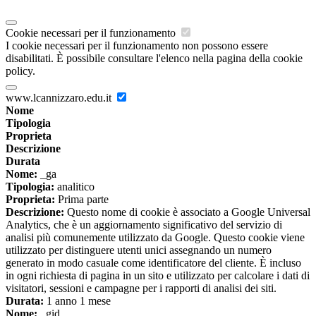
Cookie necessari per il funzionamento
I cookie necessari per il funzionamento non possono essere
disabilitati. È possibile consultare l'elenco nella pagina della cookie
policy.
www.lcannizzaro.edu.it
Nome
Tipologia
Proprieta
Descrizione
Durata
Nome:
_ga
Tipologia:
analitico
Proprieta:
Prima parte
Descrizione:
Questo nome di cookie è associato a Google Universal
Analytics, che è un aggiornamento significativo del servizio di
analisi più comunemente utilizzato da Google. Questo cookie viene
utilizzato per distinguere utenti unici assegnando un numero
generato in modo casuale come identificatore del cliente. È incluso
in ogni richiesta di pagina in un sito e utilizzato per calcolare i dati di
visitatori, sessioni e campagne per i rapporti di analisi dei siti.
Durata:
1 anno 1 mese
Nome:
_gid