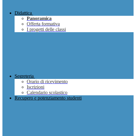
Didattica
Panoramica
Offerta formativa
I progetti delle classi
Segreteria
Orario di ricevimento
Iscrizioni
Calendario scolastico
Recupero e potenziamento studenti