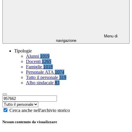
Menu di
navigazione
Tipologie
Alunni
1019
Docenti
1265
Famiglie
1018
Personale ATA
1074
Tutto il personale
319
Albo sindacale
83
Cerca anche nell'archivio storico
Nessun contenuto da visualizzare