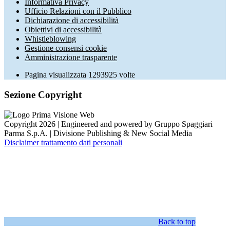
Informativa Privacy
Ufficio Relazioni con il Pubblico
Dichiarazione di accessibilità
Obiettivi di accessibilità
Whistleblowing
Gestione consensi cookie
Amministrazione trasparente
Pagina visualizzata
1293925
volte
Sezione Copyright
Copyright 2026 | Engineered and powered by Gruppo Spaggiari
Parma S.p.A. | Divisione Publishing & New Social Media
Disclaimer trattamento dati personali
Back to top