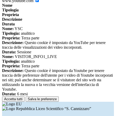
www.youtube.com
Nome
Tipologia
Proprieta
Descrizione
Durata
Nome:
YSC
Tipologia:
analitico
Proprieta:
Terza parte
Descrizione:
Questo cookie è impostato da YouTube per tenere
traccia delle visualizzazioni dei video incorporati.
Durata:
Sessione
Nome:
VISITOR_INFO1_LIVE
Tipologia:
analitico
Proprieta:
Terza parte
Descrizione:
Questo cookie è impostato da Youtube per tenere
traccia delle preferenze dell'utente per i video di Youtube incorporati
nei siti; può anche determinare se il visitatore del sito web sta
utilizzando la nuova o la vecchia versione dell'interfaccia di
Youtube.
Durata:
6 mesi
Accetta tutti
Salva le preferenze
Liceo Scientifico “S. Cannizzaro”