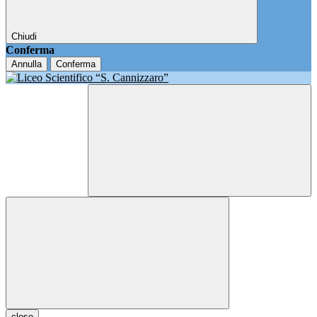
Chiudi
Conferma
Annulla
Conferma
close