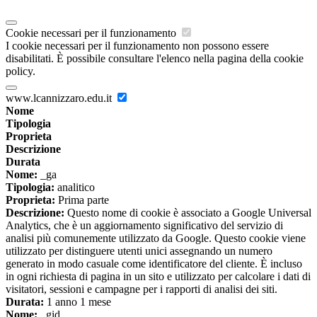
Cookie necessari per il funzionamento
I cookie necessari per il funzionamento non possono essere
disabilitati. È possibile consultare l'elenco nella pagina della cookie
policy.
www.lcannizzaro.edu.it
Nome
Tipologia
Proprieta
Descrizione
Durata
Nome:
_ga
Tipologia:
analitico
Proprieta:
Prima parte
Descrizione:
Questo nome di cookie è associato a Google Universal
Analytics, che è un aggiornamento significativo del servizio di
analisi più comunemente utilizzato da Google. Questo cookie viene
utilizzato per distinguere utenti unici assegnando un numero
generato in modo casuale come identificatore del cliente. È incluso
in ogni richiesta di pagina in un sito e utilizzato per calcolare i dati di
visitatori, sessioni e campagne per i rapporti di analisi dei siti.
Durata:
1 anno 1 mese
Nome:
_gid