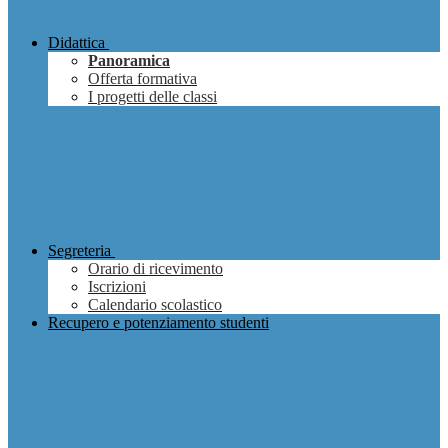
Didattica
Panoramica
Offerta formativa
I progetti delle classi
Segreteria
Orario di ricevimento
Iscrizioni
Calendario scolastico
Recupero e potenziamento studenti