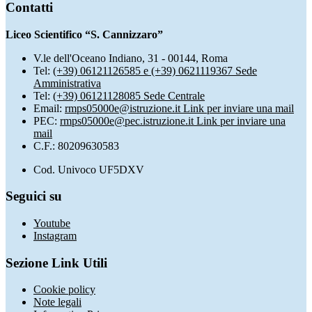
Contatti
Liceo Scientifico “S. Cannizzaro”
V.le dell'Oceano Indiano, 31 - 00144, Roma
Tel:
(+39) 06121126585 e (+39) 0621119367 Sede
Amministrativa
Tel:
(+39) 06121128085 Sede Centrale
Email:
rmps05000e@istruzione.it
Link per inviare una mail
PEC:
rmps05000e@pec.istruzione.it
Link per inviare una
mail
C.F.: 80209630583
Cod. Univoco UF5DXV
Seguici su
Youtube
Instagram
Sezione Link Utili
Cookie policy
Note legali