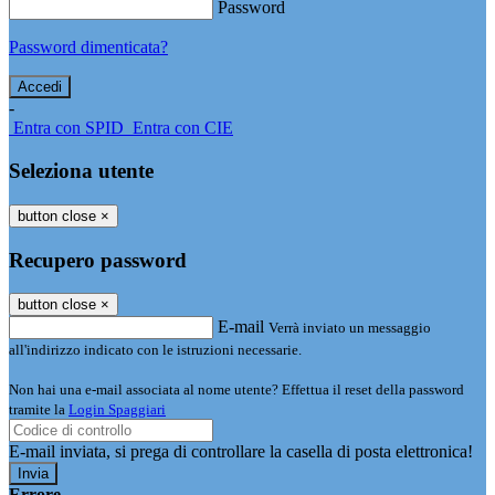
Password
Password dimenticata?
-
Entra con SPID
Entra con CIE
Seleziona utente
button close
×
Recupero password
button close
×
E-mail
Verrà inviato un messaggio
all'indirizzo indicato con le istruzioni necessarie.
Non hai una e-mail associata al nome utente? Effettua il reset della password
tramite la
Login Spaggiari
E-mail inviata, si prega di controllare la casella di posta elettronica!
Errore