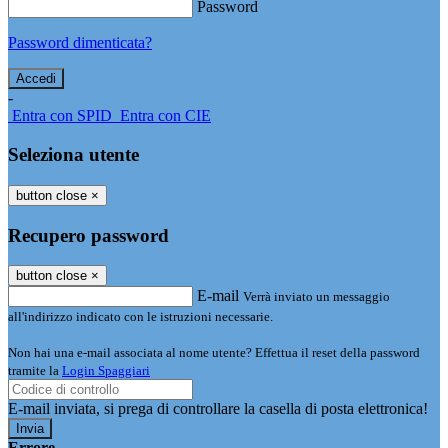
Password
Password dimenticata?
-
Entra con SPID
Entra con CIE
Seleziona utente
button close
×
Recupero password
button close
×
E-mail
Verrà inviato un messaggio
all'indirizzo indicato con le istruzioni necessarie.
Non hai una e-mail associata al nome utente? Effettua il reset della password
tramite la
Login Spaggiari
E-mail inviata, si prega di controllare la casella di posta elettronica!
Errore