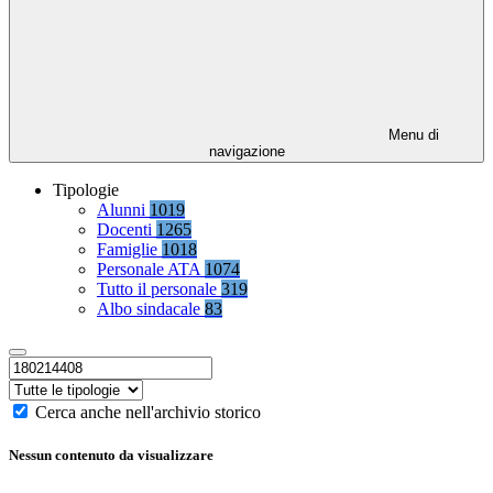
Menu di
navigazione
Tipologie
Alunni
1019
Docenti
1265
Famiglie
1018
Personale ATA
1074
Tutto il personale
319
Albo sindacale
83
Cerca anche nell'archivio storico
Nessun contenuto da visualizzare