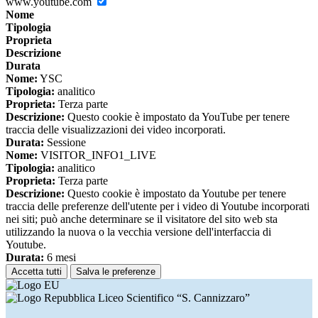
www.youtube.com
Nome
Tipologia
Proprieta
Descrizione
Durata
Nome:
YSC
Tipologia:
analitico
Proprieta:
Terza parte
Descrizione:
Questo cookie è impostato da YouTube per tenere
traccia delle visualizzazioni dei video incorporati.
Durata:
Sessione
Nome:
VISITOR_INFO1_LIVE
Tipologia:
analitico
Proprieta:
Terza parte
Descrizione:
Questo cookie è impostato da Youtube per tenere
traccia delle preferenze dell'utente per i video di Youtube incorporati
nei siti; può anche determinare se il visitatore del sito web sta
utilizzando la nuova o la vecchia versione dell'interfaccia di
Youtube.
Durata:
6 mesi
Accetta tutti
Salva le preferenze
Liceo Scientifico “S. Cannizzaro”