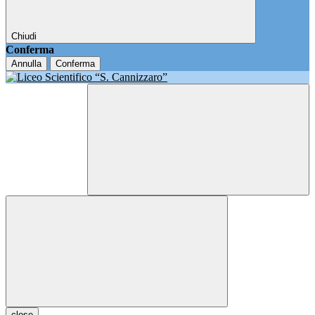
Chiudi
Conferma
Annulla
Conferma
close