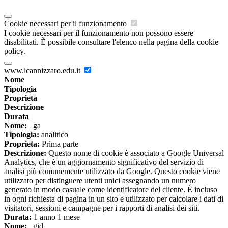
Cookie necessari per il funzionamento
I cookie necessari per il funzionamento non possono essere
disabilitati. È possibile consultare l'elenco nella pagina della cookie
policy.
www.lcannizzaro.edu.it
Nome
Tipologia
Proprieta
Descrizione
Durata
Nome:
_ga
Tipologia:
analitico
Proprieta:
Prima parte
Descrizione:
Questo nome di cookie è associato a Google Universal
Analytics, che è un aggiornamento significativo del servizio di
analisi più comunemente utilizzato da Google. Questo cookie viene
utilizzato per distinguere utenti unici assegnando un numero
generato in modo casuale come identificatore del cliente. È incluso
in ogni richiesta di pagina in un sito e utilizzato per calcolare i dati di
visitatori, sessioni e campagne per i rapporti di analisi dei siti.
Durata:
1 anno 1 mese
Nome:
_gid