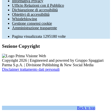
Informativa Privacy
Ufficio Relazioni con il Pubblico
Dichiarazione di accessibilità
Obiettivi di accessibilità
Whistleblowing
Gestione consensi cookie
Amministrazione trasparente
Pagina visualizzata
1295180
volte
Sezione Copyright
Copyright 2026 | Engineered and powered by Gruppo Spaggiari
Parma S.p.A. | Divisione Publishing & New Social Media
Disclaimer trattamento dati personali
Back to top