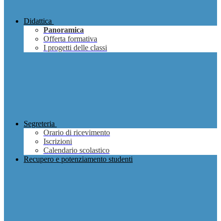
Didattica
Panoramica
Offerta formativa
I progetti delle classi
Segreteria
Orario di ricevimento
Iscrizioni
Calendario scolastico
Recupero e potenziamento studenti