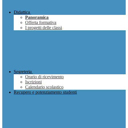
Didattica
Panoramica
Offerta formativa
I progetti delle classi
Segreteria
Orario di ricevimento
Iscrizioni
Calendario scolastico
Recupero e potenziamento studenti