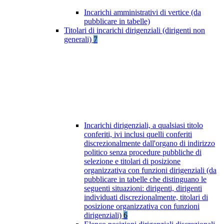
Incarichi amministrativi di vertice (da
pubblicare in tabelle)
Titolari di incarichi dirigenziali (dirigenti non
generali)
7
Incarichi dirigenziali, a qualsiasi titolo
conferiti, ivi inclusi quelli conferiti
discrezionalmente dall'organo di indirizzo
politico senza procedure pubbliche di
selezione e titolari di posizione
organizzativa con funzioni dirigenziali (da
pubblicare in tabelle che distinguano le
seguenti situazioni: dirigenti, dirigenti
individuati discrezionalmente, titolari di
posizione organizzativa con funzioni
dirigenziali)
6