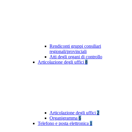
Rendiconti gruppi consiliari
regionali/provinciali
Atti degli organi di controllo
Articolazione degli uffici
8
Articolazione degli uffici
2
Organigramma
6
Telefono e posta elettronica
1