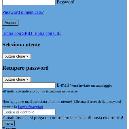
Password
Password dimenticata?
-
Entra con SPID
Entra con CIE
Seleziona utente
button close
×
Recupero password
button close
×
E-mail
Verrà inviato un messaggio
all'indirizzo indicato con le istruzioni necessarie.
Non hai una e-mail associata al nome utente? Effettua il reset della password
tramite la
Login Spaggiari
E-mail inviata, si prega di controllare la casella di posta elettronica!
Errore