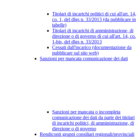
Titolari di incarichi politici di cui all'art. 14,
co. 1, del dlgs n. 33/2013 (da pubblicare in
tabelle)
Titolari di incarichi di amministrazione, di
direzione o di governo di cui all'art. 14, co.
1-bis, del dlgs n. 33/2013
Cessati dall'incarico (documentazione da
pubblicare sul sito web)
Sanzioni per mancata comunicazione dei dati
Sanzioni per mancata o incompleta
comunicazione dei dati da parte dei titolari
di incarichi politici, di amministrazione, di
direzione o di governo
Rendiconti gruppi consiliari regionali/provinciali