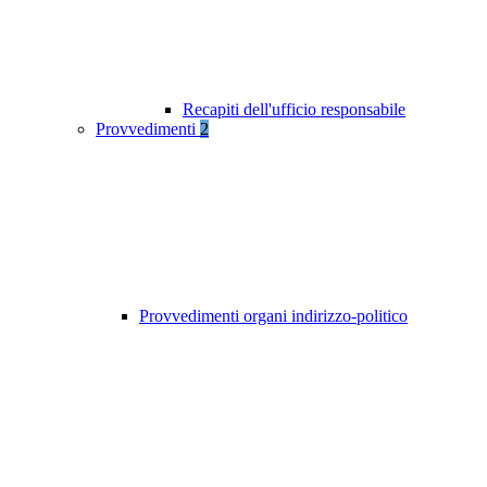
Recapiti dell'ufficio responsabile
Provvedimenti
2
Provvedimenti organi indirizzo-politico