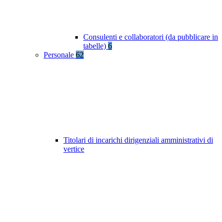
Consulenti e collaboratori (da pubblicare in
tabelle)
6
Personale
62
Titolari di incarichi dirigenziali amministrativi di
vertice