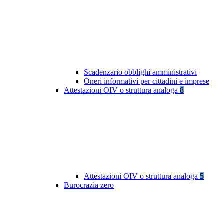
Scadenzario obblighi amministrativi
Oneri informativi per cittadini e imprese
Attestazioni OIV o struttura analoga
8
Attestazioni OIV o struttura analoga
5
Burocrazia zero