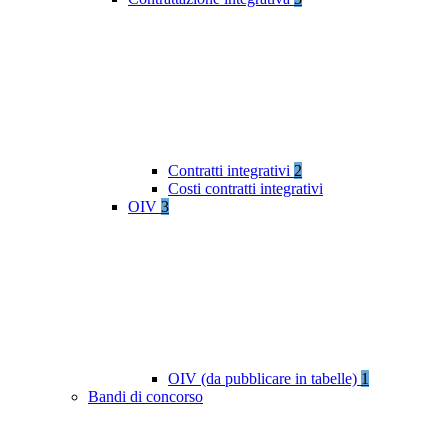
Contratti integrativi
2
Costi contratti integrativi
OIV
3
OIV (da pubblicare in tabelle)
1
Bandi di concorso