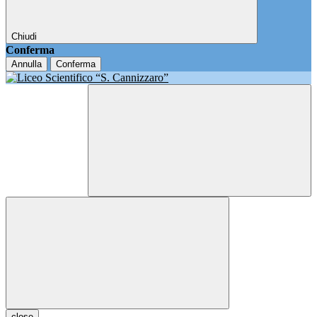
Chiudi
Conferma
Annulla
Conferma
close