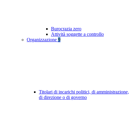
Burocrazia zero
Attività soggette a controllo
Organizzazione
9
Titolari di incarichi politici, di amministrazione,
di direzione o di governo