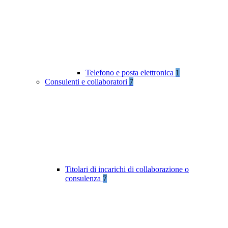
Telefono e posta elettronica
1
Consulenti e collaboratori
7
Titolari di incarichi di collaborazione o
consulenza
7