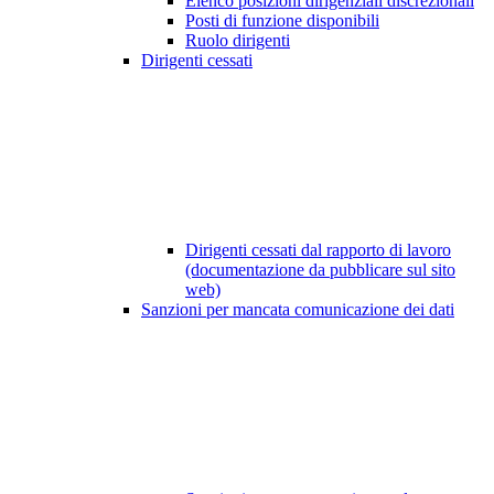
Elenco posizioni dirigenziali discrezionali
Posti di funzione disponibili
Ruolo dirigenti
Dirigenti cessati
Dirigenti cessati dal rapporto di lavoro
(documentazione da pubblicare sul sito
web)
Sanzioni per mancata comunicazione dei dati