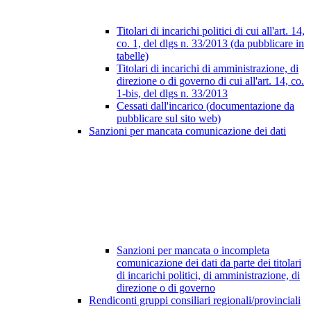
Titolari di incarichi politici di cui all'art. 14,
co. 1, del dlgs n. 33/2013 (da pubblicare in
tabelle)
Titolari di incarichi di amministrazione, di
direzione o di governo di cui all'art. 14, co.
1-bis, del dlgs n. 33/2013
Cessati dall'incarico (documentazione da
pubblicare sul sito web)
Sanzioni per mancata comunicazione dei dati
Sanzioni per mancata o incompleta
comunicazione dei dati da parte dei titolari
di incarichi politici, di amministrazione, di
direzione o di governo
Rendiconti gruppi consiliari regionali/provinciali