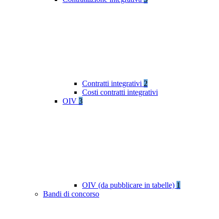
Contratti integrativi
2
Costi contratti integrativi
OIV
3
OIV (da pubblicare in tabelle)
1
Bandi di concorso