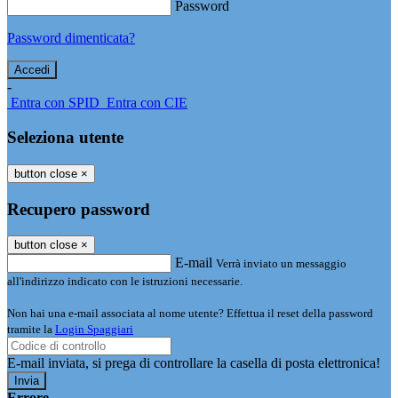
Password
Password dimenticata?
-
Entra con SPID
Entra con CIE
Seleziona utente
button close
×
Recupero password
button close
×
E-mail
Verrà inviato un messaggio
all'indirizzo indicato con le istruzioni necessarie.
Non hai una e-mail associata al nome utente? Effettua il reset della password
tramite la
Login Spaggiari
E-mail inviata, si prega di controllare la casella di posta elettronica!
Errore