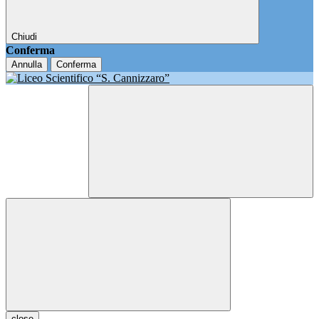
Chiudi
Conferma
Annulla
Conferma
close