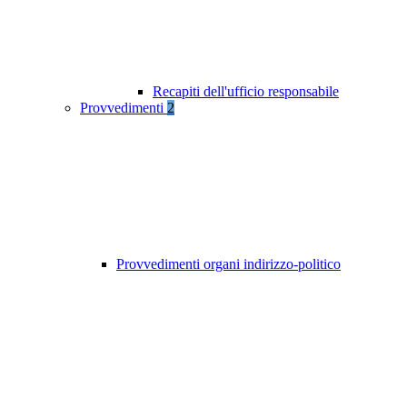
Recapiti dell'ufficio responsabile
Provvedimenti
2
Provvedimenti organi indirizzo-politico