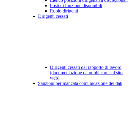
Elenco posizioni dirigenziali discrezionali
Posti di funzione disponibili
Ruolo dirigenti
Dirigenti cessati
Dirigenti cessati dal rapporto di lavoro
(documentazione da pubblicare sul sito
web)
Sanzioni per mancata comunicazione dei dati