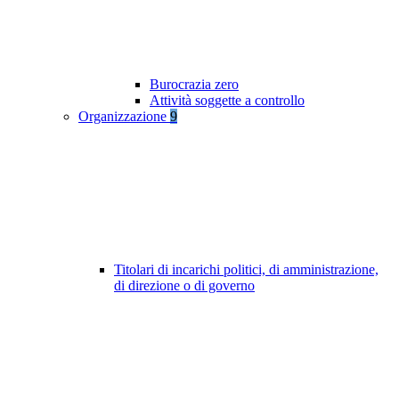
Burocrazia zero
Attività soggette a controllo
Organizzazione
9
Titolari di incarichi politici, di amministrazione,
di direzione o di governo