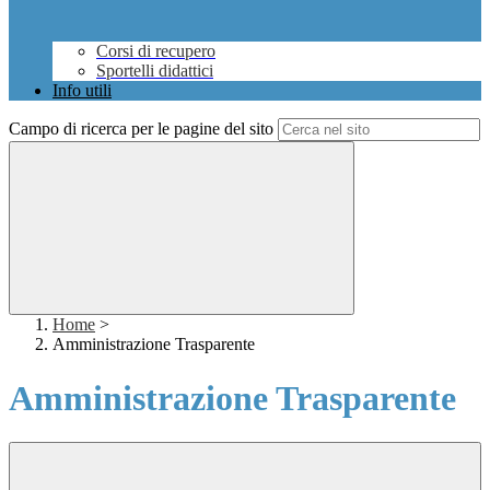
Corsi di recupero
Sportelli didattici
Info utili
Campo di ricerca per le pagine del sito
Home
>
Amministrazione Trasparente
Amministrazione Trasparente