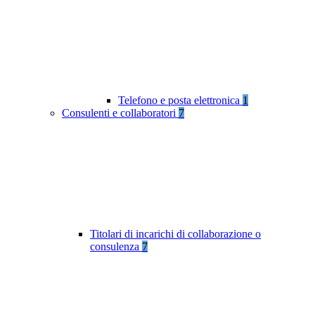
Telefono e posta elettronica
1
Consulenti e collaboratori
7
Titolari di incarichi di collaborazione o
consulenza
7