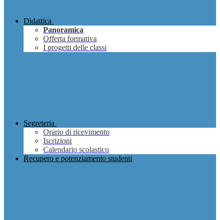
Didattica
Panoramica
Offerta formativa
I progetti delle classi
Segreteria
Orario di ricevimento
Iscrizioni
Calendario scolastico
Recupero e potenziamento studenti