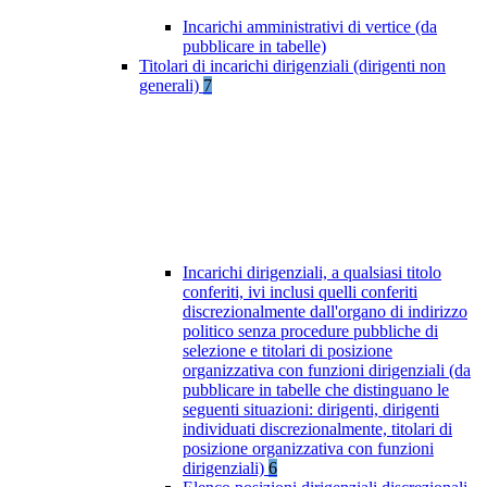
Incarichi amministrativi di vertice (da
pubblicare in tabelle)
Titolari di incarichi dirigenziali (dirigenti non
generali)
7
Incarichi dirigenziali, a qualsiasi titolo
conferiti, ivi inclusi quelli conferiti
discrezionalmente dall'organo di indirizzo
politico senza procedure pubbliche di
selezione e titolari di posizione
organizzativa con funzioni dirigenziali (da
pubblicare in tabelle che distinguano le
seguenti situazioni: dirigenti, dirigenti
individuati discrezionalmente, titolari di
posizione organizzativa con funzioni
dirigenziali)
6