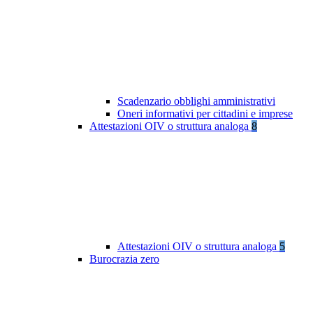
Scadenzario obblighi amministrativi
Oneri informativi per cittadini e imprese
Attestazioni OIV o struttura analoga
8
Attestazioni OIV o struttura analoga
5
Burocrazia zero