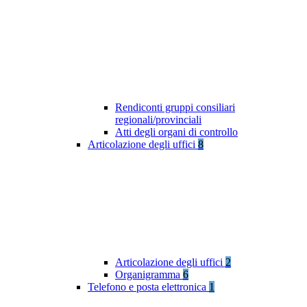
Rendiconti gruppi consiliari
regionali/provinciali
Atti degli organi di controllo
Articolazione degli uffici
8
Articolazione degli uffici
2
Organigramma
6
Telefono e posta elettronica
1