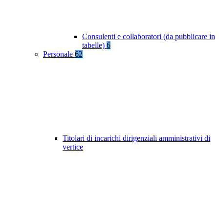
Consulenti e collaboratori (da pubblicare in
tabelle)
6
Personale
62
Titolari di incarichi dirigenziali amministrativi di
vertice