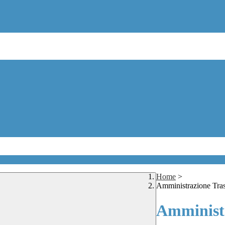
Home
>
Amministrazione Tra
Amministr