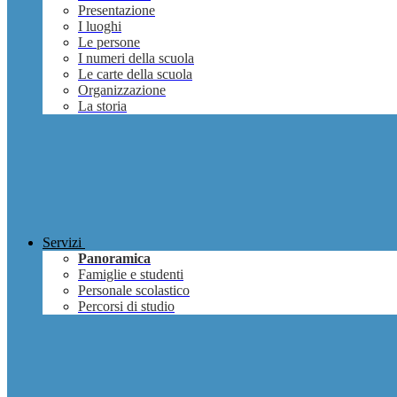
Presentazione
I luoghi
Le persone
I numeri della scuola
Le carte della scuola
Organizzazione
La storia
Servizi
Panoramica
Famiglie e studenti
Personale scolastico
Percorsi di studio