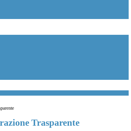
sparente
azione Trasparente