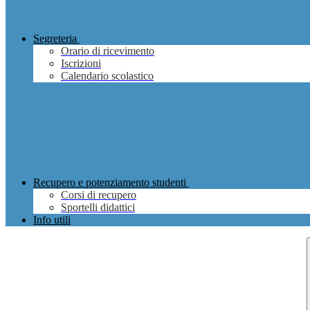
Segreteria
Orario di ricevimento
Iscrizioni
Calendario scolastico
Recupero e potenziamento studenti
Corsi di recupero
Sportelli didattici
Info utili