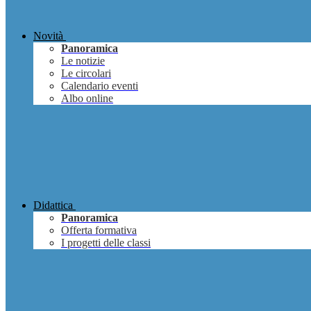
Novità
Panoramica
Le notizie
Le circolari
Calendario eventi
Albo online
Didattica
Panoramica
Offerta formativa
I progetti delle classi