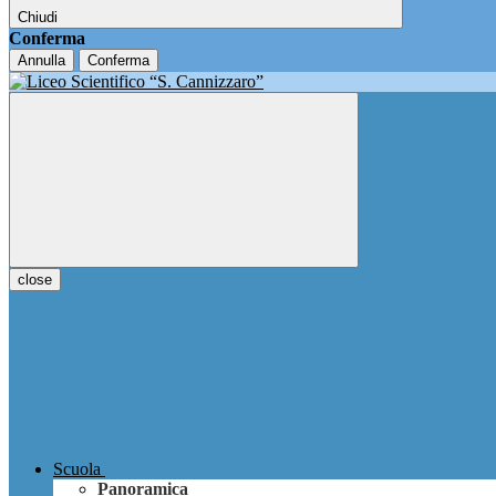
Chiudi
Conferma
Annulla
Conferma
close
Scuola
Panoramica