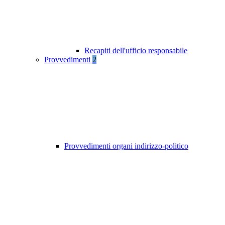
Recapiti dell'ufficio responsabile
Provvedimenti
2
Provvedimenti organi indirizzo-politico