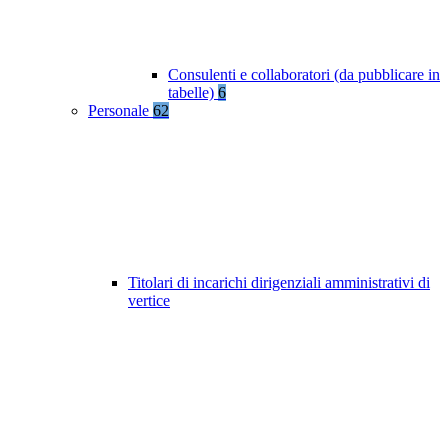
Consulenti e collaboratori (da pubblicare in
tabelle)
6
Personale
62
Titolari di incarichi dirigenziali amministrativi di
vertice