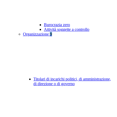
Burocrazia zero
Attività soggette a controllo
Organizzazione
9
Titolari di incarichi politici, di amministrazione,
di direzione o di governo