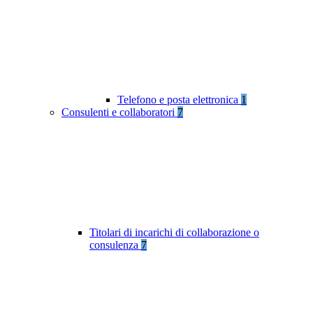
Telefono e posta elettronica
1
Consulenti e collaboratori
7
Titolari di incarichi di collaborazione o
consulenza
7