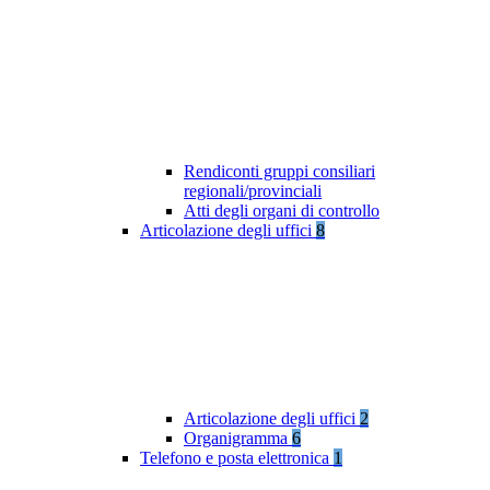
Rendiconti gruppi consiliari
regionali/provinciali
Atti degli organi di controllo
Articolazione degli uffici
8
Articolazione degli uffici
2
Organigramma
6
Telefono e posta elettronica
1