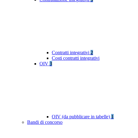
Contratti integrativi
2
Costi contratti integrativi
OIV
3
OIV (da pubblicare in tabelle)
1
Bandi di concorso