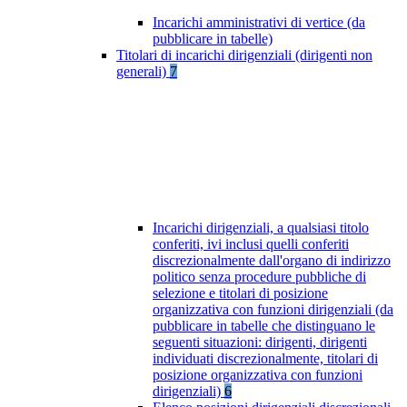
Incarichi amministrativi di vertice (da
pubblicare in tabelle)
Titolari di incarichi dirigenziali (dirigenti non
generali)
7
Incarichi dirigenziali, a qualsiasi titolo
conferiti, ivi inclusi quelli conferiti
discrezionalmente dall'organo di indirizzo
politico senza procedure pubbliche di
selezione e titolari di posizione
organizzativa con funzioni dirigenziali (da
pubblicare in tabelle che distinguano le
seguenti situazioni: dirigenti, dirigenti
individuati discrezionalmente, titolari di
posizione organizzativa con funzioni
dirigenziali)
6