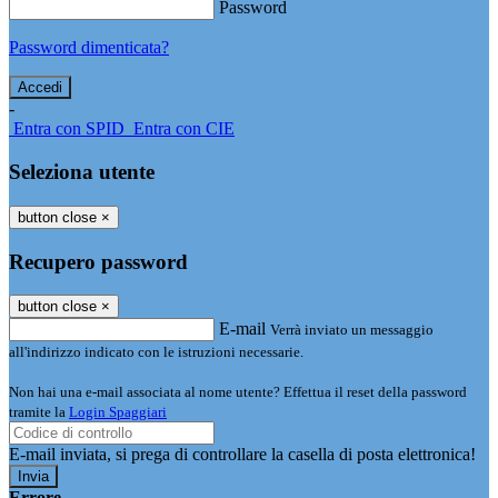
Password
Password dimenticata?
-
Entra con SPID
Entra con CIE
Seleziona utente
button close
×
Recupero password
button close
×
E-mail
Verrà inviato un messaggio
all'indirizzo indicato con le istruzioni necessarie.
Non hai una e-mail associata al nome utente? Effettua il reset della password
tramite la
Login Spaggiari
E-mail inviata, si prega di controllare la casella di posta elettronica!
Errore