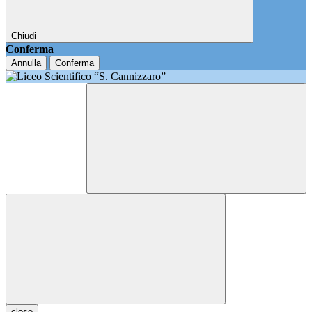
Chiudi
Conferma
Annulla
Conferma
close