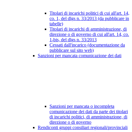
Titolari di incarichi politici di cui all'art. 14,
co. 1, del dlgs n. 33/2013 (da pubblicare in
tabelle)
Titolari di incarichi di amministrazione, di
direzione o di governo di cui all'art. 14, co.
1-bis, del dlgs n. 33/2013
Cessati dall'incarico (documentazione da
pubblicare sul sito web)
Sanzioni per mancata comunicazione dei dati
Sanzioni per mancata o incompleta
comunicazione dei dati da parte dei titolari
di incarichi politici, di amministrazione, di
direzione o di governo
Rendiconti gruppi consiliari regionali/provinciali