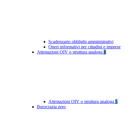
Scadenzario obblighi amministrativi
Oneri informativi per cittadini e imprese
Attestazioni OIV o struttura analoga
8
Attestazioni OIV o struttura analoga
5
Burocrazia zero