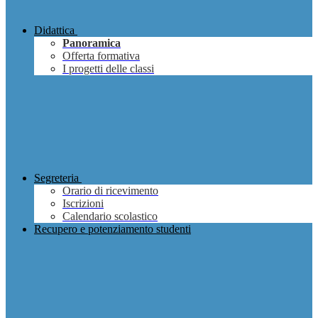
Didattica
Panoramica
Offerta formativa
I progetti delle classi
Segreteria
Orario di ricevimento
Iscrizioni
Calendario scolastico
Recupero e potenziamento studenti