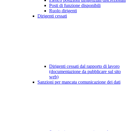
Elenco posizioni dirigenziali discrezionali
Posti di funzione disponibili
Ruolo dirigenti
Dirigenti cessati
Dirigenti cessati dal rapporto di lavoro
(documentazione da pubblicare sul sito
web)
Sanzioni per mancata comunicazione dei dati