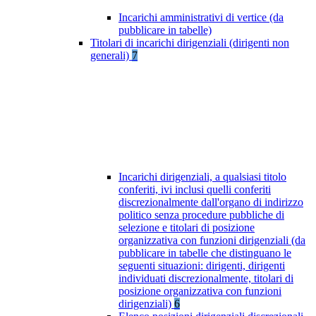
Incarichi amministrativi di vertice (da
pubblicare in tabelle)
Titolari di incarichi dirigenziali (dirigenti non
generali)
7
Incarichi dirigenziali, a qualsiasi titolo
conferiti, ivi inclusi quelli conferiti
discrezionalmente dall'organo di indirizzo
politico senza procedure pubbliche di
selezione e titolari di posizione
organizzativa con funzioni dirigenziali (da
pubblicare in tabelle che distinguano le
seguenti situazioni: dirigenti, dirigenti
individuati discrezionalmente, titolari di
posizione organizzativa con funzioni
dirigenziali)
6