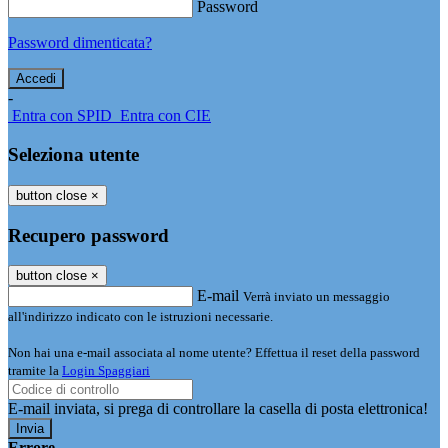
Password
Password dimenticata?
-
Entra con SPID
Entra con CIE
Seleziona utente
button close
×
Recupero password
button close
×
E-mail
Verrà inviato un messaggio
all'indirizzo indicato con le istruzioni necessarie.
Non hai una e-mail associata al nome utente? Effettua il reset della password
tramite la
Login Spaggiari
E-mail inviata, si prega di controllare la casella di posta elettronica!
Errore