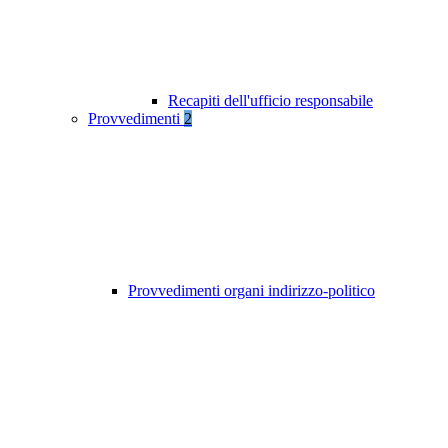
Recapiti dell'ufficio responsabile
Provvedimenti
2
Provvedimenti organi indirizzo-politico