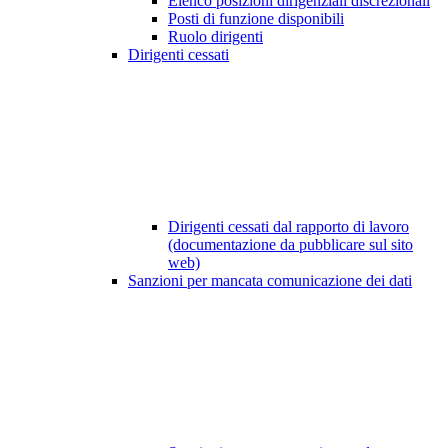
Elenco posizioni dirigenziali discrezionali
Posti di funzione disponibili
Ruolo dirigenti
Dirigenti cessati
Dirigenti cessati dal rapporto di lavoro
(documentazione da pubblicare sul sito
web)
Sanzioni per mancata comunicazione dei dati