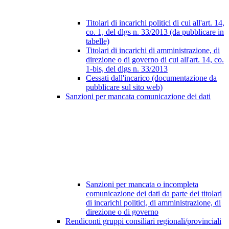
Titolari di incarichi politici di cui all'art. 14,
co. 1, del dlgs n. 33/2013 (da pubblicare in
tabelle)
Titolari di incarichi di amministrazione, di
direzione o di governo di cui all'art. 14, co.
1-bis, del dlgs n. 33/2013
Cessati dall'incarico (documentazione da
pubblicare sul sito web)
Sanzioni per mancata comunicazione dei dati
Sanzioni per mancata o incompleta
comunicazione dei dati da parte dei titolari
di incarichi politici, di amministrazione, di
direzione o di governo
Rendiconti gruppi consiliari regionali/provinciali