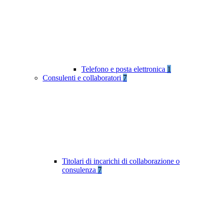
Telefono e posta elettronica
1
Consulenti e collaboratori
7
Titolari di incarichi di collaborazione o
consulenza
7