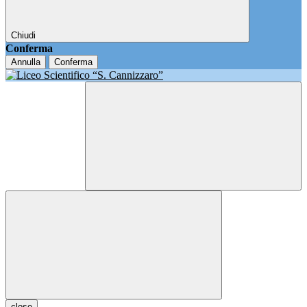
Chiudi
Conferma
Annulla
Conferma
close