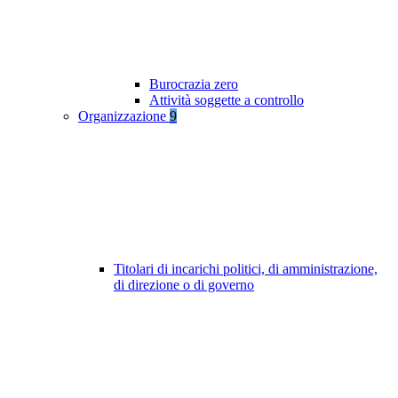
Burocrazia zero
Attività soggette a controllo
Organizzazione
9
Titolari di incarichi politici, di amministrazione,
di direzione o di governo