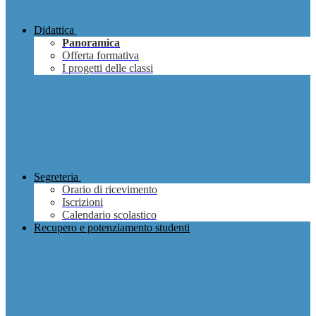
Didattica
Panoramica
Offerta formativa
I progetti delle classi
Segreteria
Orario di ricevimento
Iscrizioni
Calendario scolastico
Recupero e potenziamento studenti