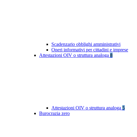
Scadenzario obblighi amministrativi
Oneri informativi per cittadini e imprese
Attestazioni OIV o struttura analoga
8
Attestazioni OIV o struttura analoga
5
Burocrazia zero