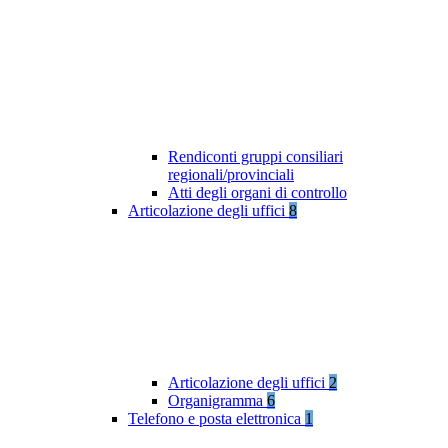
Rendiconti gruppi consiliari
regionali/provinciali
Atti degli organi di controllo
Articolazione degli uffici
8
Articolazione degli uffici
2
Organigramma
6
Telefono e posta elettronica
1