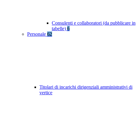
Consulenti e collaboratori (da pubblicare in
tabelle)
6
Personale
62
Titolari di incarichi dirigenziali amministrativi di
vertice