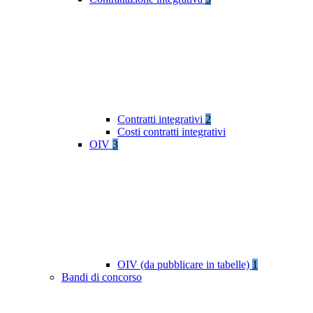
Contratti integrativi
2
Costi contratti integrativi
OIV
3
OIV (da pubblicare in tabelle)
1
Bandi di concorso