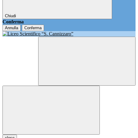
Chiudi
Conferma
Annulla
Conferma
close