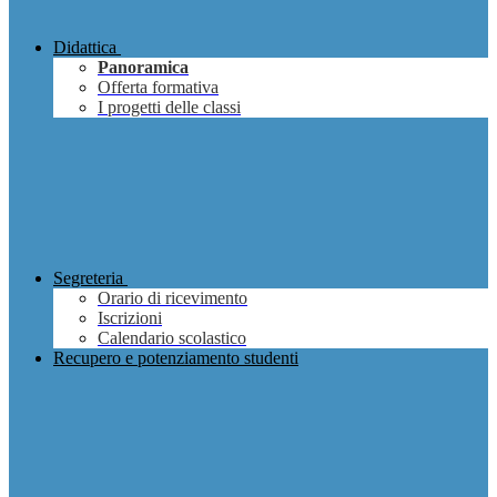
Didattica
Panoramica
Offerta formativa
I progetti delle classi
Segreteria
Orario di ricevimento
Iscrizioni
Calendario scolastico
Recupero e potenziamento studenti