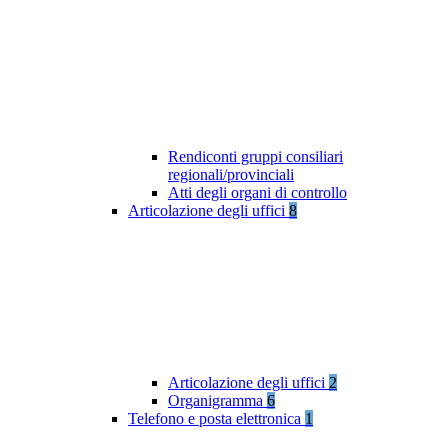
Rendiconti gruppi consiliari
regionali/provinciali
Atti degli organi di controllo
Articolazione degli uffici
8
Articolazione degli uffici
2
Organigramma
6
Telefono e posta elettronica
1