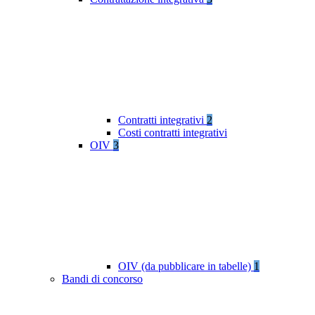
Contratti integrativi
2
Costi contratti integrativi
OIV
3
OIV (da pubblicare in tabelle)
1
Bandi di concorso