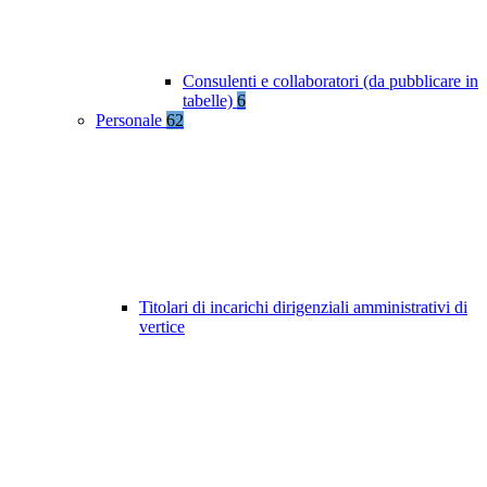
Consulenti e collaboratori (da pubblicare in
tabelle)
6
Personale
62
Titolari di incarichi dirigenziali amministrativi di
vertice