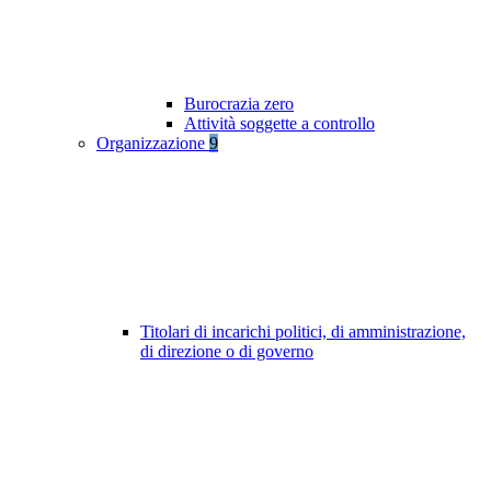
Burocrazia zero
Attività soggette a controllo
Organizzazione
9
Titolari di incarichi politici, di amministrazione,
di direzione o di governo