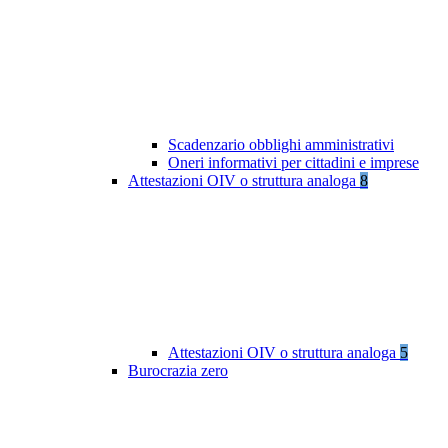
Scadenzario obblighi amministrativi
Oneri informativi per cittadini e imprese
Attestazioni OIV o struttura analoga
8
Attestazioni OIV o struttura analoga
5
Burocrazia zero