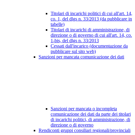
Titolari di incarichi politici di cui all'art. 14,
co. 1, del dlgs n. 33/2013 (da pubblicare in
tabelle)
Titolari di incarichi di amministrazione, di
direzione o di governo di cui all'art. 14, co.
1-bis, del dlgs n. 33/2013
Cessati dall'incarico (documentazione da
pubblicare sul sito web)
Sanzioni per mancata comunicazione dei dati
Sanzioni per mancata o incompleta
comunicazione dei dati da parte dei titolari
di incarichi politici, di amministrazione, di
direzione o di governo
Rendiconti gruppi consiliari regionali/provinciali