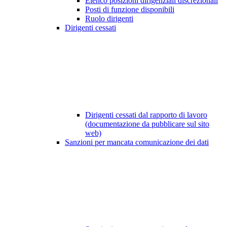
Elenco posizioni dirigenziali discrezionali
Posti di funzione disponibili
Ruolo dirigenti
Dirigenti cessati
Dirigenti cessati dal rapporto di lavoro
(documentazione da pubblicare sul sito
web)
Sanzioni per mancata comunicazione dei dati