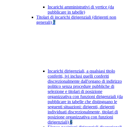
Incarichi amministrativi di vertice (da
pubblicare in tabelle)
Titolari di incarichi dirigenziali (dirigenti non
generali)
7
Incarichi dirigenziali, a qualsiasi titolo
conferiti, ivi inclusi quelli conferiti
discrezionalmente dall'organo di indirizzo
politico senza procedure pubbliche di
selezione e titolari di posizione
organizzativa con funzioni dirigenziali (da
pubblicare in tabelle che distinguano le
seguenti situazioni: dirigenti, dirigenti
individuati discrezionalmente, titolari di
posizione organizzativa con funzioni
dirigenziali)
6