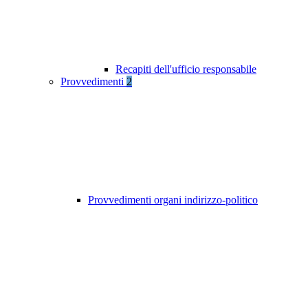
Recapiti dell'ufficio responsabile
Provvedimenti
2
Provvedimenti organi indirizzo-politico