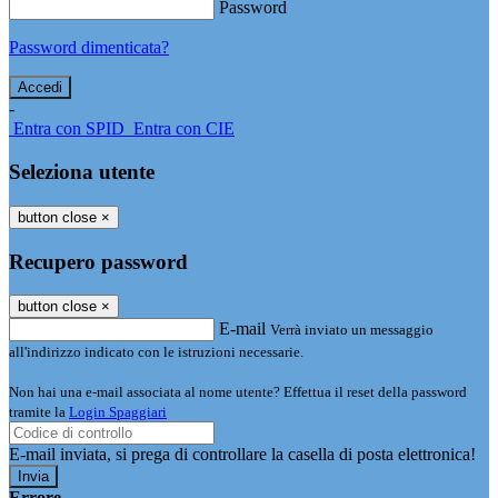
Password
Password dimenticata?
-
Entra con SPID
Entra con CIE
Seleziona utente
button close
×
Recupero password
button close
×
E-mail
Verrà inviato un messaggio
all'indirizzo indicato con le istruzioni necessarie.
Non hai una e-mail associata al nome utente? Effettua il reset della password
tramite la
Login Spaggiari
E-mail inviata, si prega di controllare la casella di posta elettronica!
Errore