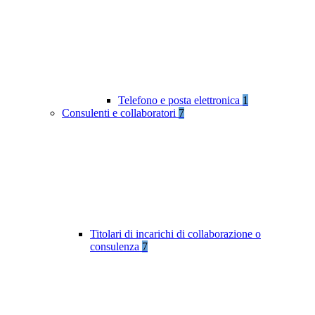
Telefono e posta elettronica
1
Consulenti e collaboratori
7
Titolari di incarichi di collaborazione o
consulenza
7