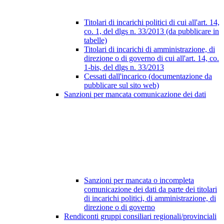
Titolari di incarichi politici di cui all'art. 14,
co. 1, del dlgs n. 33/2013 (da pubblicare in
tabelle)
Titolari di incarichi di amministrazione, di
direzione o di governo di cui all'art. 14, co.
1-bis, del dlgs n. 33/2013
Cessati dall'incarico (documentazione da
pubblicare sul sito web)
Sanzioni per mancata comunicazione dei dati
Sanzioni per mancata o incompleta
comunicazione dei dati da parte dei titolari
di incarichi politici, di amministrazione, di
direzione o di governo
Rendiconti gruppi consiliari regionali/provinciali