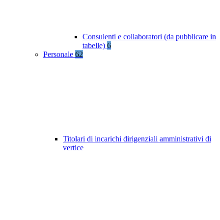
Consulenti e collaboratori (da pubblicare in
tabelle)
6
Personale
62
Titolari di incarichi dirigenziali amministrativi di
vertice