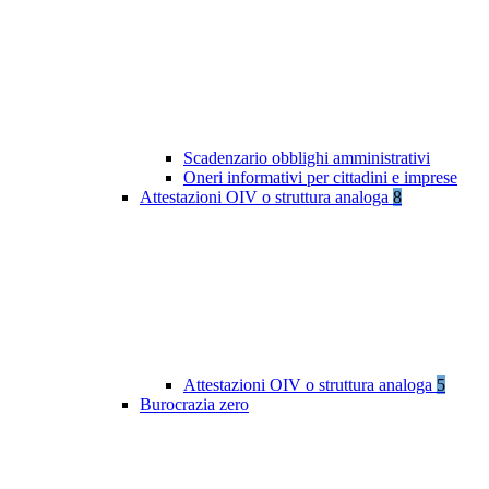
Scadenzario obblighi amministrativi
Oneri informativi per cittadini e imprese
Attestazioni OIV o struttura analoga
8
Attestazioni OIV o struttura analoga
5
Burocrazia zero