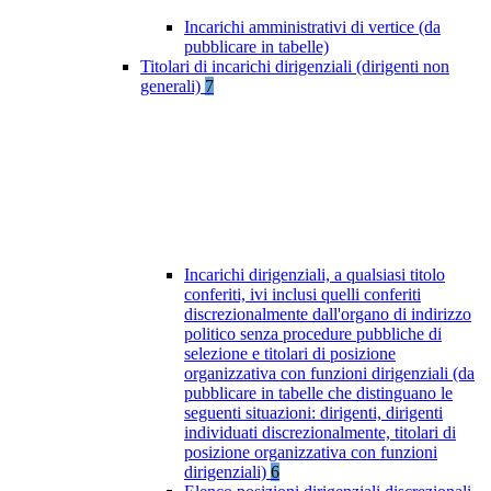
Incarichi amministrativi di vertice (da
pubblicare in tabelle)
Titolari di incarichi dirigenziali (dirigenti non
generali)
7
Incarichi dirigenziali, a qualsiasi titolo
conferiti, ivi inclusi quelli conferiti
discrezionalmente dall'organo di indirizzo
politico senza procedure pubbliche di
selezione e titolari di posizione
organizzativa con funzioni dirigenziali (da
pubblicare in tabelle che distinguano le
seguenti situazioni: dirigenti, dirigenti
individuati discrezionalmente, titolari di
posizione organizzativa con funzioni
dirigenziali)
6