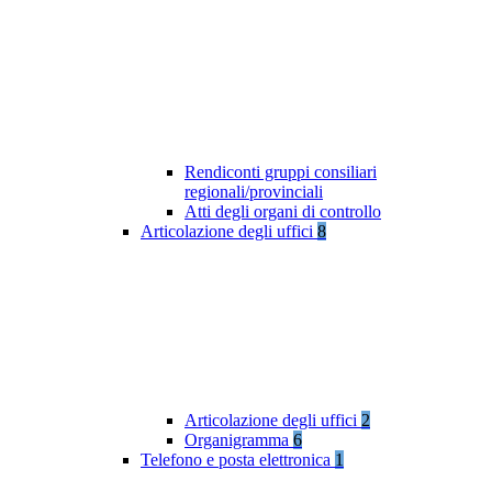
Rendiconti gruppi consiliari
regionali/provinciali
Atti degli organi di controllo
Articolazione degli uffici
8
Articolazione degli uffici
2
Organigramma
6
Telefono e posta elettronica
1