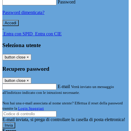
Password
Password dimenticata?
-
Entra con SPID
Entra con CIE
Seleziona utente
button close
×
Recupero password
button close
×
E-mail
Verrà inviato un messaggio
all'indirizzo indicato con le istruzioni necessarie.
Non hai una e-mail associata al nome utente? Effettua il reset della password
tramite la
Login Spaggiari
E-mail inviata, si prega di controllare la casella di posta elettronica!
Errore