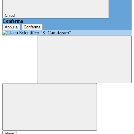
Chiudi
Conferma
Annulla
Conferma
close