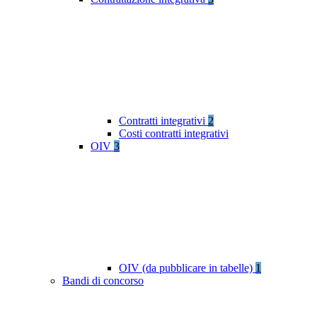
Contratti integrativi
2
Costi contratti integrativi
OIV
3
OIV (da pubblicare in tabelle)
1
Bandi di concorso