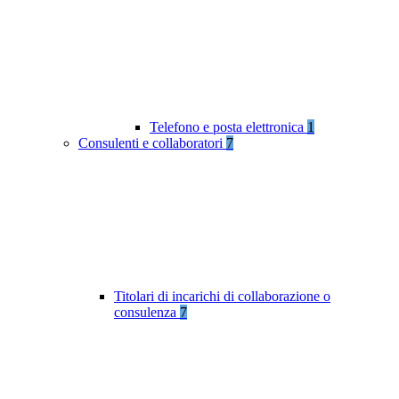
Telefono e posta elettronica
1
Consulenti e collaboratori
7
Titolari di incarichi di collaborazione o
consulenza
7