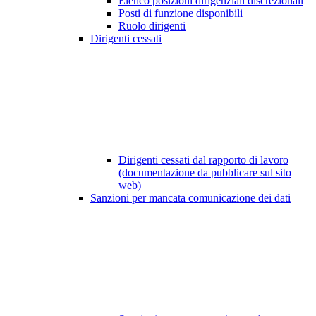
Elenco posizioni dirigenziali discrezionali
Posti di funzione disponibili
Ruolo dirigenti
Dirigenti cessati
Dirigenti cessati dal rapporto di lavoro
(documentazione da pubblicare sul sito
web)
Sanzioni per mancata comunicazione dei dati