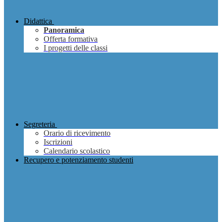
Didattica
Panoramica
Offerta formativa
I progetti delle classi
Segreteria
Orario di ricevimento
Iscrizioni
Calendario scolastico
Recupero e potenziamento studenti