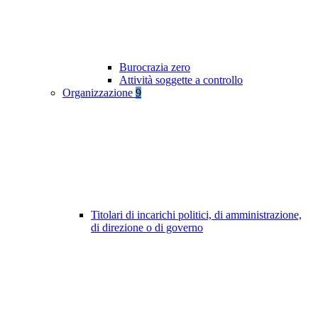
Burocrazia zero
Attività soggette a controllo
Organizzazione
9
Titolari di incarichi politici, di amministrazione,
di direzione o di governo