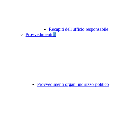
Recapiti dell'ufficio responsabile
Provvedimenti
2
Provvedimenti organi indirizzo-politico