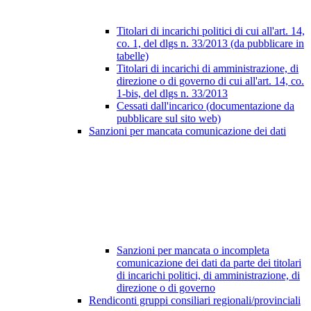
Titolari di incarichi politici di cui all'art. 14,
co. 1, del dlgs n. 33/2013 (da pubblicare in
tabelle)
Titolari di incarichi di amministrazione, di
direzione o di governo di cui all'art. 14, co.
1-bis, del dlgs n. 33/2013
Cessati dall'incarico (documentazione da
pubblicare sul sito web)
Sanzioni per mancata comunicazione dei dati
Sanzioni per mancata o incompleta
comunicazione dei dati da parte dei titolari
di incarichi politici, di amministrazione, di
direzione o di governo
Rendiconti gruppi consiliari regionali/provinciali