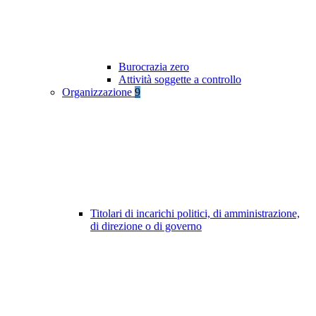
Burocrazia zero
Attività soggette a controllo
Organizzazione
9
Titolari di incarichi politici, di amministrazione,
di direzione o di governo