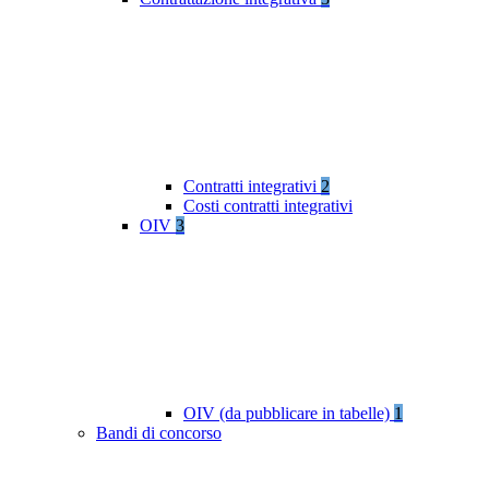
Contratti integrativi
2
Costi contratti integrativi
OIV
3
OIV (da pubblicare in tabelle)
1
Bandi di concorso