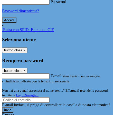
Password
Password dimenticata?
-
Entra con SPID
Entra con CIE
Seleziona utente
button close
×
Recupero password
button close
×
E-mail
Verrà inviato un messaggio
all'indirizzo indicato con le istruzioni necessarie.
Non hai una e-mail associata al nome utente? Effettua il reset della password
tramite la
Login Spaggiari
E-mail inviata, si prega di controllare la casella di posta elettronica!
Errore