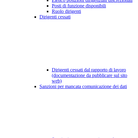
Elenco posizioni dirigenziali discrezionali
Posti di funzione disponibili
Ruolo dirigenti
Dirigenti cessati
Dirigenti cessati dal rapporto di lavoro
(documentazione da pubblicare sul sito
web)
Sanzioni per mancata comunicazione dei dati