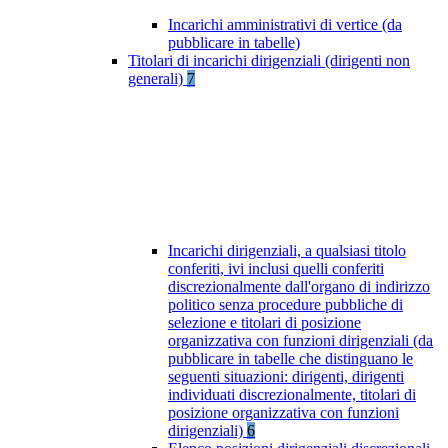
Incarichi amministrativi di vertice (da
pubblicare in tabelle)
Titolari di incarichi dirigenziali (dirigenti non
generali)
7
Incarichi dirigenziali, a qualsiasi titolo
conferiti, ivi inclusi quelli conferiti
discrezionalmente dall'organo di indirizzo
politico senza procedure pubbliche di
selezione e titolari di posizione
organizzativa con funzioni dirigenziali (da
pubblicare in tabelle che distinguano le
seguenti situazioni: dirigenti, dirigenti
individuati discrezionalmente, titolari di
posizione organizzativa con funzioni
dirigenziali)
6