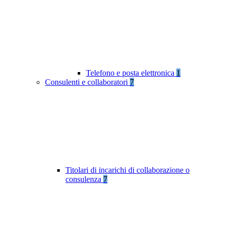
Telefono e posta elettronica
1
Consulenti e collaboratori
7
Titolari di incarichi di collaborazione o
consulenza
7