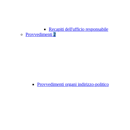
Recapiti dell'ufficio responsabile
Provvedimenti
2
Provvedimenti organi indirizzo-politico