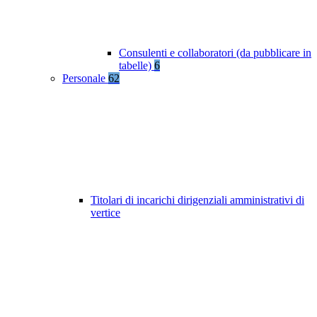
Consulenti e collaboratori (da pubblicare in
tabelle)
6
Personale
62
Titolari di incarichi dirigenziali amministrativi di
vertice