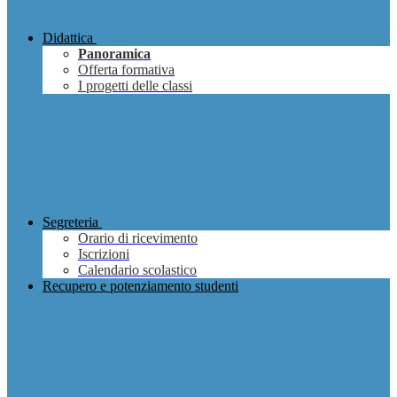
Didattica
Panoramica
Offerta formativa
I progetti delle classi
Segreteria
Orario di ricevimento
Iscrizioni
Calendario scolastico
Recupero e potenziamento studenti