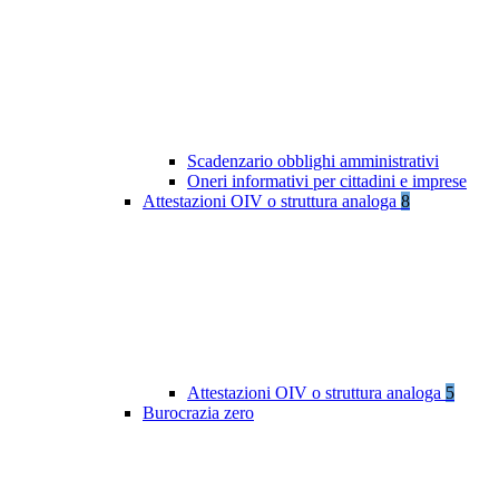
Scadenzario obblighi amministrativi
Oneri informativi per cittadini e imprese
Attestazioni OIV o struttura analoga
8
Attestazioni OIV o struttura analoga
5
Burocrazia zero