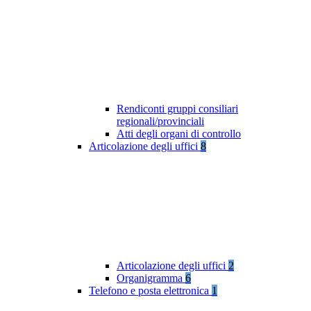
Rendiconti gruppi consiliari
regionali/provinciali
Atti degli organi di controllo
Articolazione degli uffici
8
Articolazione degli uffici
2
Organigramma
6
Telefono e posta elettronica
1