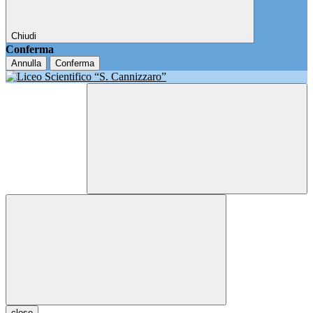
Chiudi
Conferma
Annulla
Conferma
close