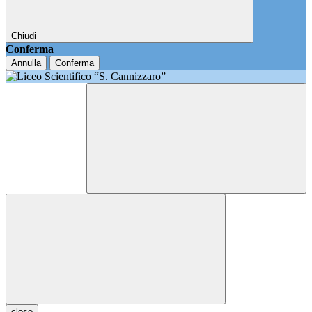
Chiudi
Conferma
Annulla
Conferma
close