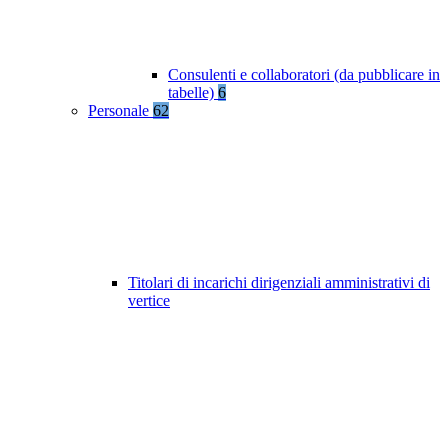
Consulenti e collaboratori (da pubblicare in
tabelle)
6
Personale
62
Titolari di incarichi dirigenziali amministrativi di
vertice