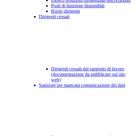
Elenco posizioni dirigenziali discrezionali
Posti di funzione disponibili
Ruolo dirigenti
Dirigenti cessati
Dirigenti cessati dal rapporto di lavoro
(documentazione da pubblicare sul sito
web)
Sanzioni per mancata comunicazione dei dati