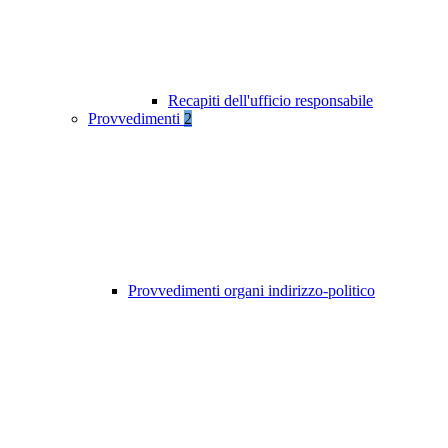
Recapiti dell'ufficio responsabile
Provvedimenti
2
Provvedimenti organi indirizzo-politico