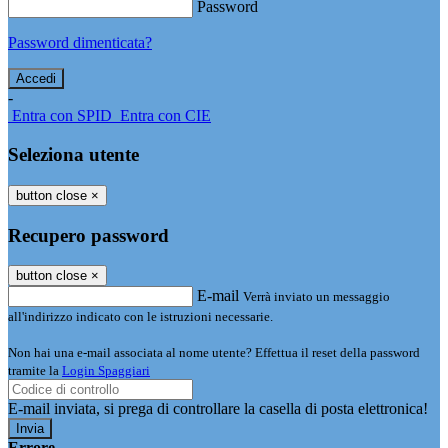
Password
Password dimenticata?
-
Entra con SPID
Entra con CIE
Seleziona utente
button close
×
Recupero password
button close
×
E-mail
Verrà inviato un messaggio
all'indirizzo indicato con le istruzioni necessarie.
Non hai una e-mail associata al nome utente? Effettua il reset della password
tramite la
Login Spaggiari
E-mail inviata, si prega di controllare la casella di posta elettronica!
Errore