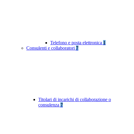
Telefono e posta elettronica
1
Consulenti e collaboratori
7
Titolari di incarichi di collaborazione o
consulenza
7