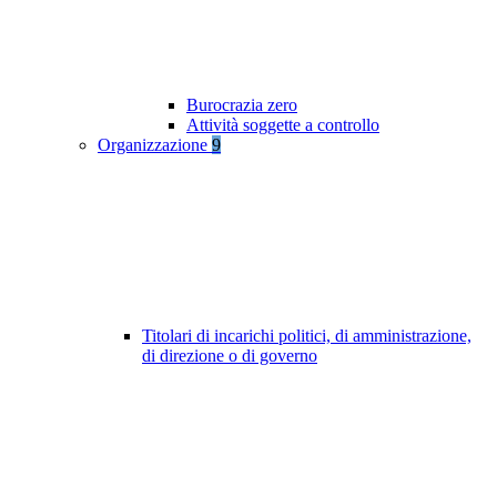
Burocrazia zero
Attività soggette a controllo
Organizzazione
9
Titolari di incarichi politici, di amministrazione,
di direzione o di governo