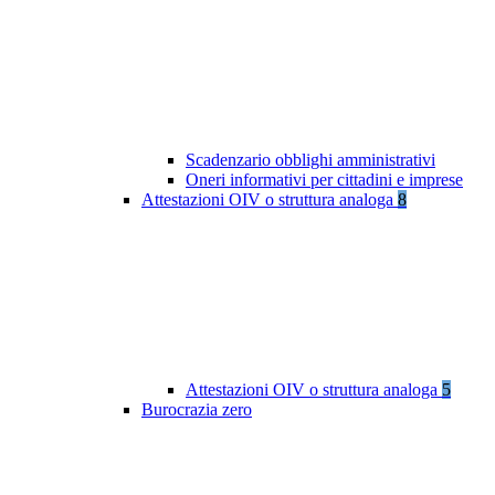
Scadenzario obblighi amministrativi
Oneri informativi per cittadini e imprese
Attestazioni OIV o struttura analoga
8
Attestazioni OIV o struttura analoga
5
Burocrazia zero