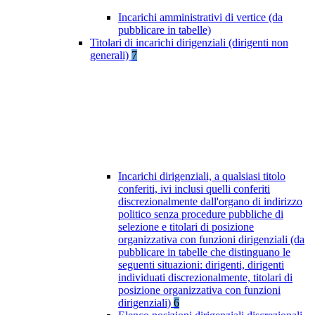
Incarichi amministrativi di vertice (da
pubblicare in tabelle)
Titolari di incarichi dirigenziali (dirigenti non
generali)
7
Incarichi dirigenziali, a qualsiasi titolo
conferiti, ivi inclusi quelli conferiti
discrezionalmente dall'organo di indirizzo
politico senza procedure pubbliche di
selezione e titolari di posizione
organizzativa con funzioni dirigenziali (da
pubblicare in tabelle che distinguano le
seguenti situazioni: dirigenti, dirigenti
individuati discrezionalmente, titolari di
posizione organizzativa con funzioni
dirigenziali)
6