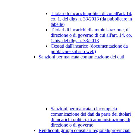
Titolari di incarichi politici di cui all'art. 14,
co. 1, del dlgs n. 33/2013 (da pubblicare in
tabelle)
Titolari di incarichi di amministrazione, di
direzione o di governo di cui all'art. 14, co.
1-bis, del dlgs n. 33/2013
Cessati dall'incarico (documentazione da
pubblicare sul sito web)
Sanzioni per mancata comunicazione dei dati
Sanzioni per mancata o incompleta
comunicazione dei dati da parte dei titolari
di incarichi politici, di amministrazione, di
direzione o di governo
Rendiconti gruppi consiliari regionali/provinciali