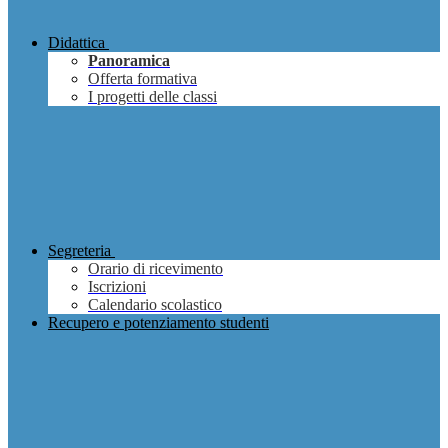
Didattica
Panoramica
Offerta formativa
I progetti delle classi
Segreteria
Orario di ricevimento
Iscrizioni
Calendario scolastico
Recupero e potenziamento studenti