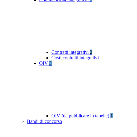
Contratti integrativi
2
Costi contratti integrativi
OIV
3
OIV (da pubblicare in tabelle)
1
Bandi di concorso