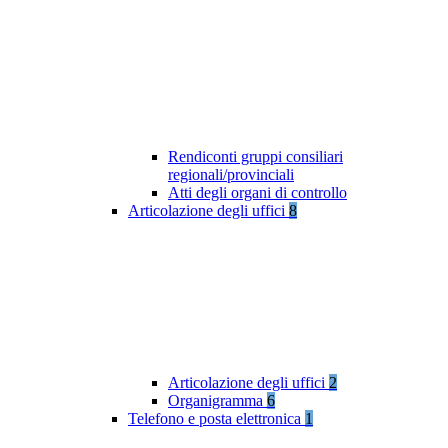
Rendiconti gruppi consiliari
regionali/provinciali
Atti degli organi di controllo
Articolazione degli uffici
8
Articolazione degli uffici
2
Organigramma
6
Telefono e posta elettronica
1