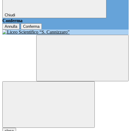
Chiudi
Conferma
Annulla
Conferma
close