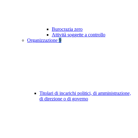
Burocrazia zero
Attività soggette a controllo
Organizzazione
9
Titolari di incarichi politici, di amministrazione,
di direzione o di governo