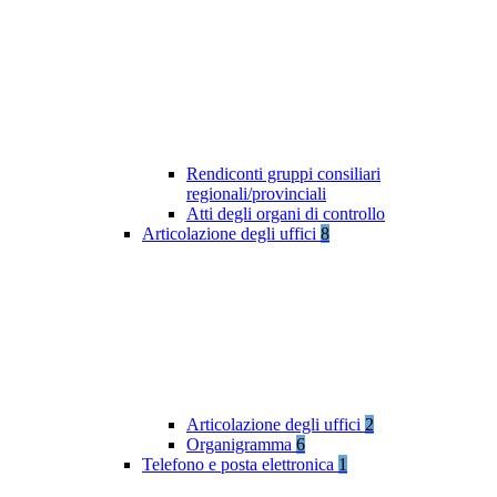
Rendiconti gruppi consiliari
regionali/provinciali
Atti degli organi di controllo
Articolazione degli uffici
8
Articolazione degli uffici
2
Organigramma
6
Telefono e posta elettronica
1