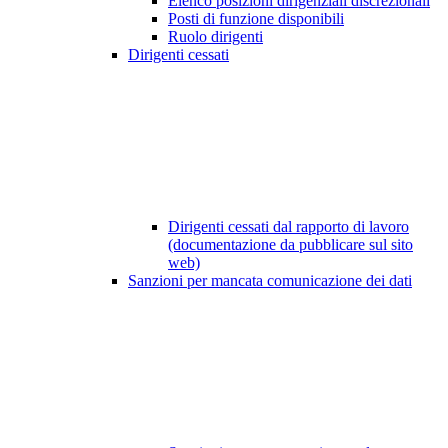
Elenco posizioni dirigenziali discrezionali
Posti di funzione disponibili
Ruolo dirigenti
Dirigenti cessati
Dirigenti cessati dal rapporto di lavoro
(documentazione da pubblicare sul sito
web)
Sanzioni per mancata comunicazione dei dati