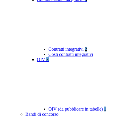
Contratti integrativi
2
Costi contratti integrativi
OIV
3
OIV (da pubblicare in tabelle)
1
Bandi di concorso