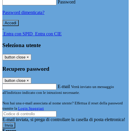
Password
Password dimenticata?
-
Entra con SPID
Entra con CIE
Seleziona utente
button close
×
Recupero password
button close
×
E-mail
Verrà inviato un messaggio
all'indirizzo indicato con le istruzioni necessarie.
Non hai una e-mail associata al nome utente? Effettua il reset della password
tramite la
Login Spaggiari
E-mail inviata, si prega di controllare la casella di posta elettronica!
Errore