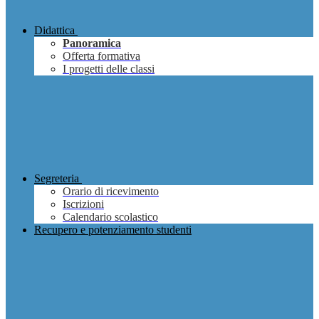
Didattica
Panoramica
Offerta formativa
I progetti delle classi
Segreteria
Orario di ricevimento
Iscrizioni
Calendario scolastico
Recupero e potenziamento studenti