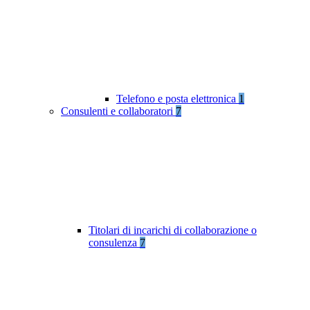
Telefono e posta elettronica
1
Consulenti e collaboratori
7
Titolari di incarichi di collaborazione o
consulenza
7