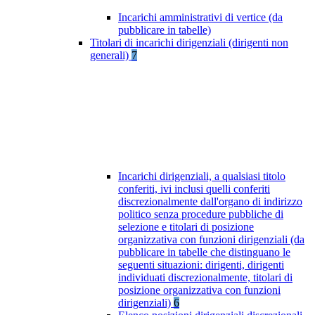
Incarichi amministrativi di vertice (da
pubblicare in tabelle)
Titolari di incarichi dirigenziali (dirigenti non
generali)
7
Incarichi dirigenziali, a qualsiasi titolo
conferiti, ivi inclusi quelli conferiti
discrezionalmente dall'organo di indirizzo
politico senza procedure pubbliche di
selezione e titolari di posizione
organizzativa con funzioni dirigenziali (da
pubblicare in tabelle che distinguano le
seguenti situazioni: dirigenti, dirigenti
individuati discrezionalmente, titolari di
posizione organizzativa con funzioni
dirigenziali)
6