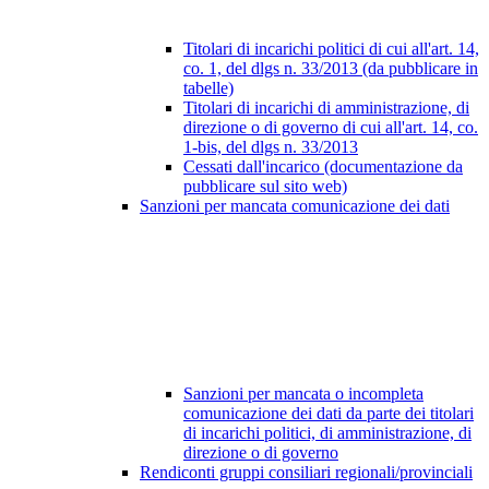
Titolari di incarichi politici di cui all'art. 14,
co. 1, del dlgs n. 33/2013 (da pubblicare in
tabelle)
Titolari di incarichi di amministrazione, di
direzione o di governo di cui all'art. 14, co.
1-bis, del dlgs n. 33/2013
Cessati dall'incarico (documentazione da
pubblicare sul sito web)
Sanzioni per mancata comunicazione dei dati
Sanzioni per mancata o incompleta
comunicazione dei dati da parte dei titolari
di incarichi politici, di amministrazione, di
direzione o di governo
Rendiconti gruppi consiliari regionali/provinciali