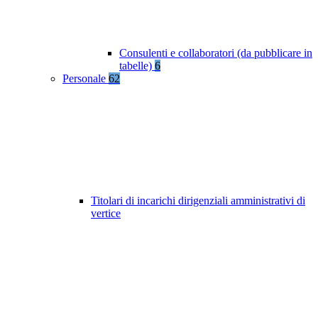
Consulenti e collaboratori (da pubblicare in
tabelle)
6
Personale
62
Titolari di incarichi dirigenziali amministrativi di
vertice