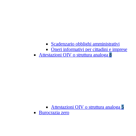
Scadenzario obblighi amministrativi
Oneri informativi per cittadini e imprese
Attestazioni OIV o struttura analoga
8
Attestazioni OIV o struttura analoga
5
Burocrazia zero