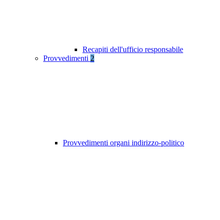
Recapiti dell'ufficio responsabile
Provvedimenti
2
Provvedimenti organi indirizzo-politico