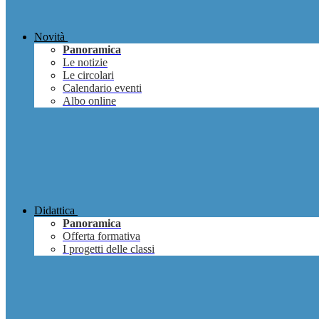
Novità
Panoramica
Le notizie
Le circolari
Calendario eventi
Albo online
Didattica
Panoramica
Offerta formativa
I progetti delle classi