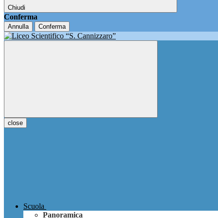
Chiudi
Conferma
Annulla
Conferma
close
Scuola
Panoramica