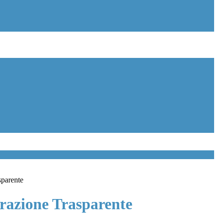
sparente
azione Trasparente