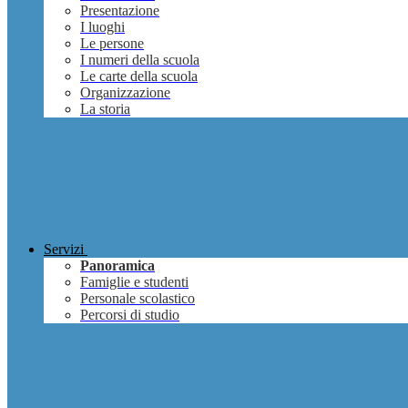
Presentazione
I luoghi
Le persone
I numeri della scuola
Le carte della scuola
Organizzazione
La storia
Servizi
Panoramica
Famiglie e studenti
Personale scolastico
Percorsi di studio