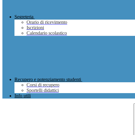
Segreteria
Orario di ricevimento
Iscrizioni
Calendario scolastico
Recupero e potenziamento studenti
Corsi di recupero
Sportelli didattici
Info utili