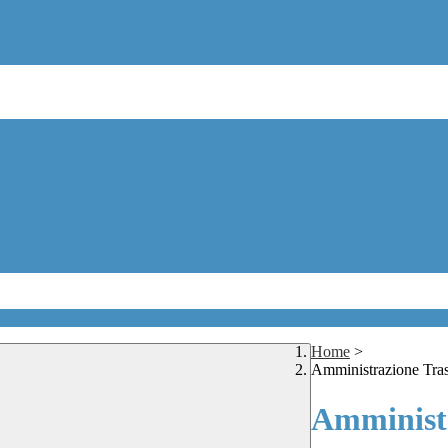
Home
>
Amministrazione Tra
Amministr