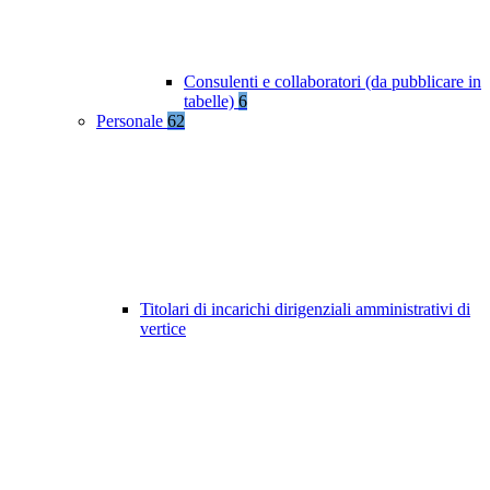
Consulenti e collaboratori (da pubblicare in
tabelle)
6
Personale
62
Titolari di incarichi dirigenziali amministrativi di
vertice