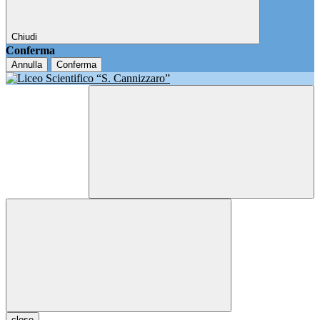
Chiudi
Conferma
Annulla
Conferma
close