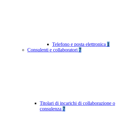
Telefono e posta elettronica
1
Consulenti e collaboratori
7
Titolari di incarichi di collaborazione o
consulenza
7