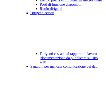
Elenco posizioni dirigenziali discrezionali
Posti di funzione disponibili
Ruolo dirigenti
Dirigenti cessati
Dirigenti cessati dal rapporto di lavoro
(documentazione da pubblicare sul sito
web)
Sanzioni per mancata comunicazione dei dati