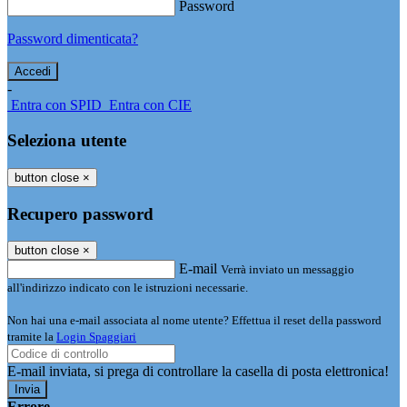
Password
Password dimenticata?
-
Entra con SPID
Entra con CIE
Seleziona utente
button close
×
Recupero password
button close
×
E-mail
Verrà inviato un messaggio
all'indirizzo indicato con le istruzioni necessarie.
Non hai una e-mail associata al nome utente? Effettua il reset della password
tramite la
Login Spaggiari
E-mail inviata, si prega di controllare la casella di posta elettronica!
Errore