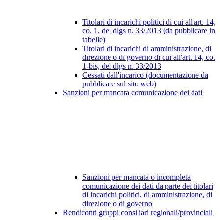
Titolari di incarichi politici di cui all'art. 14,
co. 1, del dlgs n. 33/2013 (da pubblicare in
tabelle)
Titolari di incarichi di amministrazione, di
direzione o di governo di cui all'art. 14, co.
1-bis, del dlgs n. 33/2013
Cessati dall'incarico (documentazione da
pubblicare sul sito web)
Sanzioni per mancata comunicazione dei dati
Sanzioni per mancata o incompleta
comunicazione dei dati da parte dei titolari
di incarichi politici, di amministrazione, di
direzione o di governo
Rendiconti gruppi consiliari regionali/provinciali