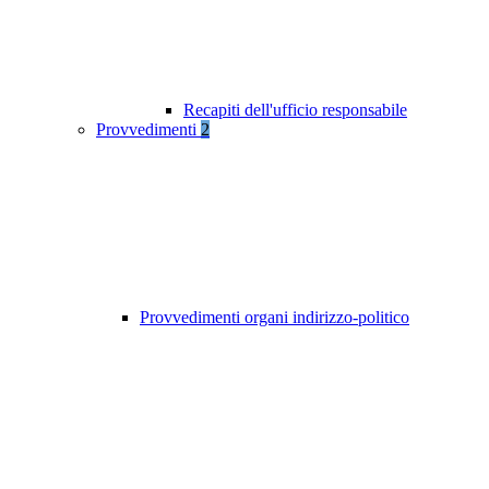
Recapiti dell'ufficio responsabile
Provvedimenti
2
Provvedimenti organi indirizzo-politico