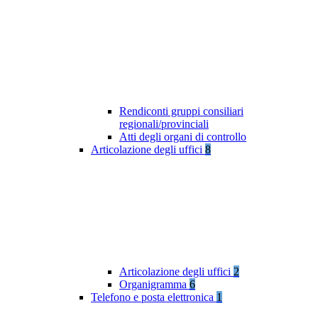
Rendiconti gruppi consiliari
regionali/provinciali
Atti degli organi di controllo
Articolazione degli uffici
8
Articolazione degli uffici
2
Organigramma
6
Telefono e posta elettronica
1