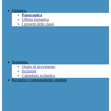
Didattica
Panoramica
Offerta formativa
I progetti delle classi
Segreteria
Orario di ricevimento
Iscrizioni
Calendario scolastico
Recupero e potenziamento studenti