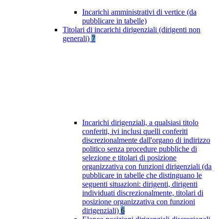
Incarichi amministrativi di vertice (da
pubblicare in tabelle)
Titolari di incarichi dirigenziali (dirigenti non
generali)
7
Incarichi dirigenziali, a qualsiasi titolo
conferiti, ivi inclusi quelli conferiti
discrezionalmente dall'organo di indirizzo
politico senza procedure pubbliche di
selezione e titolari di posizione
organizzativa con funzioni dirigenziali (da
pubblicare in tabelle che distinguano le
seguenti situazioni: dirigenti, dirigenti
individuati discrezionalmente, titolari di
posizione organizzativa con funzioni
dirigenziali)
6