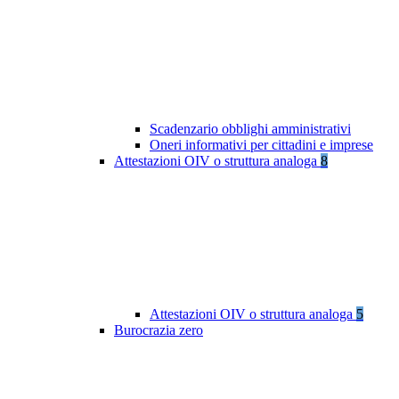
Scadenzario obblighi amministrativi
Oneri informativi per cittadini e imprese
Attestazioni OIV o struttura analoga
8
Attestazioni OIV o struttura analoga
5
Burocrazia zero