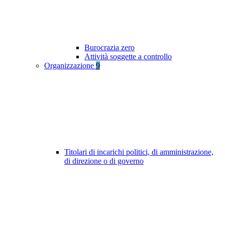
Burocrazia zero
Attività soggette a controllo
Organizzazione
9
Titolari di incarichi politici, di amministrazione,
di direzione o di governo