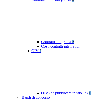
Contratti integrativi
2
Costi contratti integrativi
OIV
3
OIV (da pubblicare in tabelle)
1
Bandi di concorso