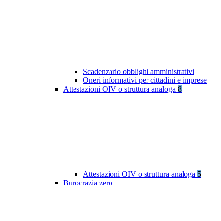
Scadenzario obblighi amministrativi
Oneri informativi per cittadini e imprese
Attestazioni OIV o struttura analoga
8
Attestazioni OIV o struttura analoga
5
Burocrazia zero