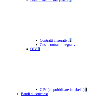
Contratti integrativi
2
Costi contratti integrativi
OIV
3
OIV (da pubblicare in tabelle)
1
Bandi di concorso