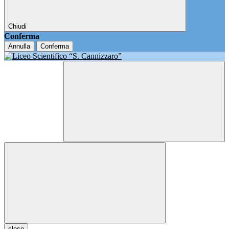
Chiudi
Conferma
Annulla
Conferma
close