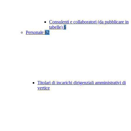
Consulenti e collaboratori (da pubblicare in
tabelle)
6
Personale
62
Titolari di incarichi dirigenziali amministrativi di
vertice