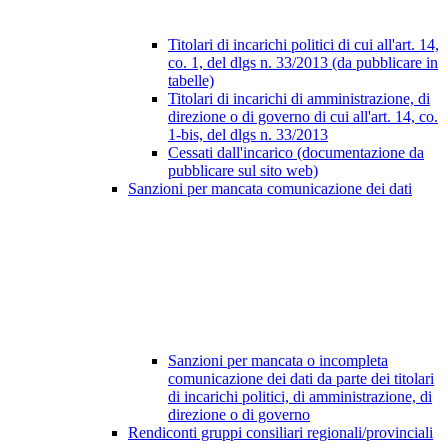
Titolari di incarichi politici di cui all'art. 14,
co. 1, del dlgs n. 33/2013 (da pubblicare in
tabelle)
Titolari di incarichi di amministrazione, di
direzione o di governo di cui all'art. 14, co.
1-bis, del dlgs n. 33/2013
Cessati dall'incarico (documentazione da
pubblicare sul sito web)
Sanzioni per mancata comunicazione dei dati
Sanzioni per mancata o incompleta
comunicazione dei dati da parte dei titolari
di incarichi politici, di amministrazione, di
direzione o di governo
Rendiconti gruppi consiliari regionali/provinciali