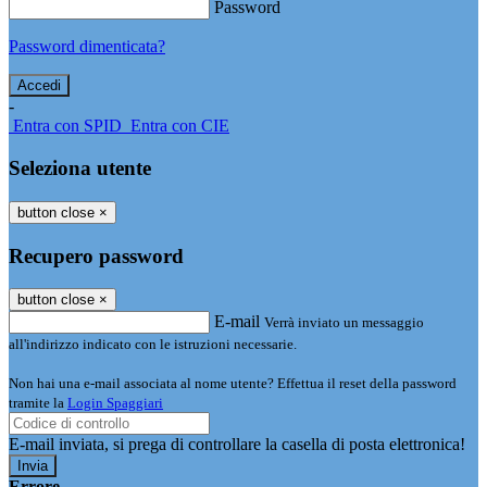
Password
Password dimenticata?
-
Entra con SPID
Entra con CIE
Seleziona utente
button close
×
Recupero password
button close
×
E-mail
Verrà inviato un messaggio
all'indirizzo indicato con le istruzioni necessarie.
Non hai una e-mail associata al nome utente? Effettua il reset della password
tramite la
Login Spaggiari
E-mail inviata, si prega di controllare la casella di posta elettronica!
Errore