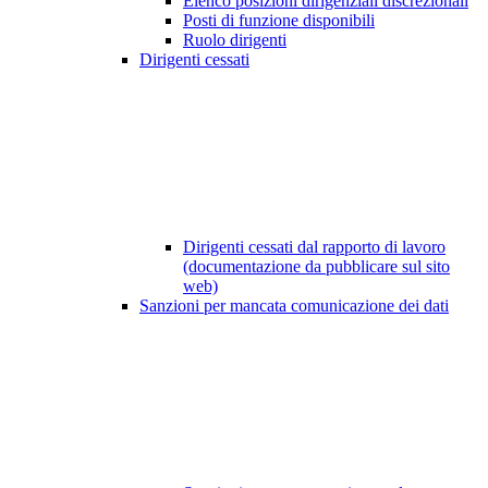
Elenco posizioni dirigenziali discrezionali
Posti di funzione disponibili
Ruolo dirigenti
Dirigenti cessati
Dirigenti cessati dal rapporto di lavoro
(documentazione da pubblicare sul sito
web)
Sanzioni per mancata comunicazione dei dati