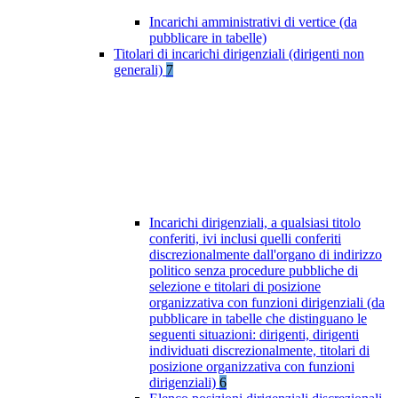
Incarichi amministrativi di vertice (da
pubblicare in tabelle)
Titolari di incarichi dirigenziali (dirigenti non
generali)
7
Incarichi dirigenziali, a qualsiasi titolo
conferiti, ivi inclusi quelli conferiti
discrezionalmente dall'organo di indirizzo
politico senza procedure pubbliche di
selezione e titolari di posizione
organizzativa con funzioni dirigenziali (da
pubblicare in tabelle che distinguano le
seguenti situazioni: dirigenti, dirigenti
individuati discrezionalmente, titolari di
posizione organizzativa con funzioni
dirigenziali)
6