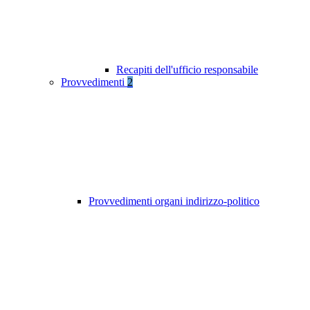
Recapiti dell'ufficio responsabile
Provvedimenti
2
Provvedimenti organi indirizzo-politico