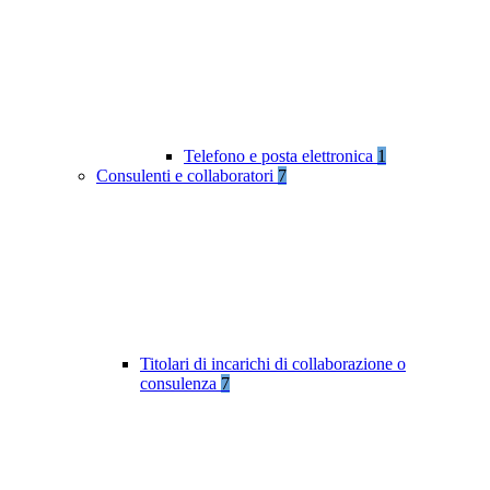
Telefono e posta elettronica
1
Consulenti e collaboratori
7
Titolari di incarichi di collaborazione o
consulenza
7