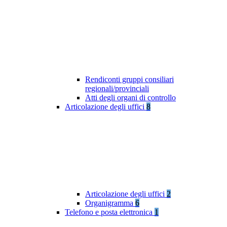
Rendiconti gruppi consiliari
regionali/provinciali
Atti degli organi di controllo
Articolazione degli uffici
8
Articolazione degli uffici
2
Organigramma
6
Telefono e posta elettronica
1