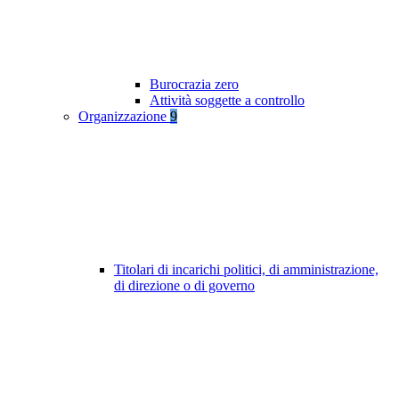
Burocrazia zero
Attività soggette a controllo
Organizzazione
9
Titolari di incarichi politici, di amministrazione,
di direzione o di governo