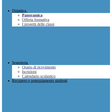
Didattica
Panoramica
Offerta formativa
I progetti delle classi
Segreteria
Orario di ricevimento
Iscrizioni
Calendario scolastico
Recupero e potenziamento studenti