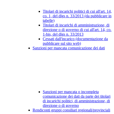
Titolari di incarichi politici di cui all'art. 14,
co. 1, del dlgs n. 33/2013 (da pubblicare in
tabelle)
Titolari di incarichi di amministrazione, di
direzione o di governo di cui all'art. 14, co.
1-bis, del dlgs n. 33/2013
Cessati dall'incarico (documentazione da
pubblicare sul sito web)
Sanzioni per mancata comunicazione dei dati
Sanzioni per mancata o incompleta
comunicazione dei dati da parte dei titolari
di incarichi politici, di amministrazione, di
direzione o di governo
Rendiconti gruppi consiliari regionali/provinciali