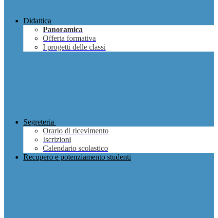
Didattica
Panoramica
Offerta formativa
I progetti delle classi
Segreteria
Orario di ricevimento
Iscrizioni
Calendario scolastico
Recupero e potenziamento studenti