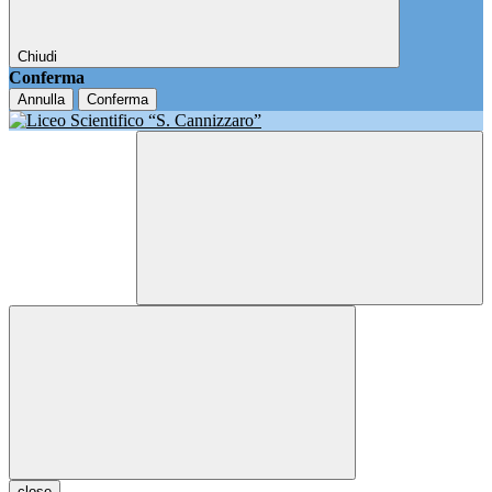
Chiudi
Conferma
Annulla
Conferma
close