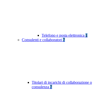
Telefono e posta elettronica
1
Consulenti e collaboratori
7
Titolari di incarichi di collaborazione o
consulenza
7