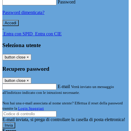
Password
Password dimenticata?
-
Entra con SPID
Entra con CIE
Seleziona utente
button close
×
Recupero password
button close
×
E-mail
Verrà inviato un messaggio
all'indirizzo indicato con le istruzioni necessarie.
Non hai una e-mail associata al nome utente? Effettua il reset della password
tramite la
Login Spaggiari
E-mail inviata, si prega di controllare la casella di posta elettronica!
Errore