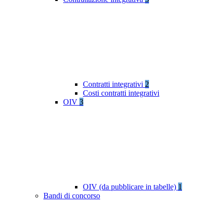
Contratti integrativi
2
Costi contratti integrativi
OIV
3
OIV (da pubblicare in tabelle)
1
Bandi di concorso