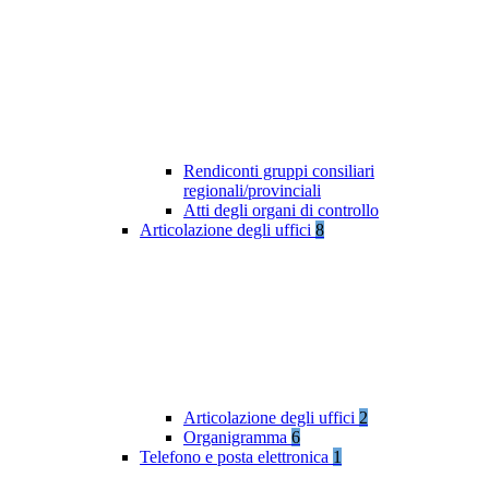
Rendiconti gruppi consiliari
regionali/provinciali
Atti degli organi di controllo
Articolazione degli uffici
8
Articolazione degli uffici
2
Organigramma
6
Telefono e posta elettronica
1