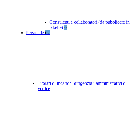
Consulenti e collaboratori (da pubblicare in
tabelle)
6
Personale
62
Titolari di incarichi dirigenziali amministrativi di
vertice