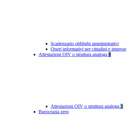
Scadenzario obblighi amministrativi
Oneri informativi per cittadini e imprese
Attestazioni OIV o struttura analoga
8
Attestazioni OIV o struttura analoga
5
Burocrazia zero