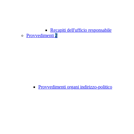
Recapiti dell'ufficio responsabile
Provvedimenti
2
Provvedimenti organi indirizzo-politico