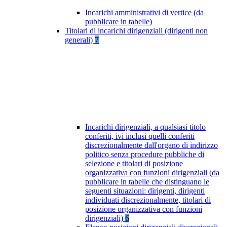
Incarichi amministrativi di vertice (da
pubblicare in tabelle)
Titolari di incarichi dirigenziali (dirigenti non
generali)
7
Incarichi dirigenziali, a qualsiasi titolo
conferiti, ivi inclusi quelli conferiti
discrezionalmente dall'organo di indirizzo
politico senza procedure pubbliche di
selezione e titolari di posizione
organizzativa con funzioni dirigenziali (da
pubblicare in tabelle che distinguano le
seguenti situazioni: dirigenti, dirigenti
individuati discrezionalmente, titolari di
posizione organizzativa con funzioni
dirigenziali)
6