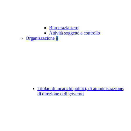
Burocrazia zero
Attività soggette a controllo
Organizzazione
9
Titolari di incarichi politici, di amministrazione,
di direzione o di governo