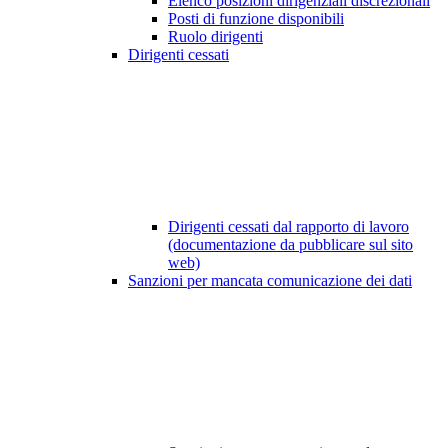
Elenco posizioni dirigenziali discrezionali
Posti di funzione disponibili
Ruolo dirigenti
Dirigenti cessati
Dirigenti cessati dal rapporto di lavoro
(documentazione da pubblicare sul sito
web)
Sanzioni per mancata comunicazione dei dati