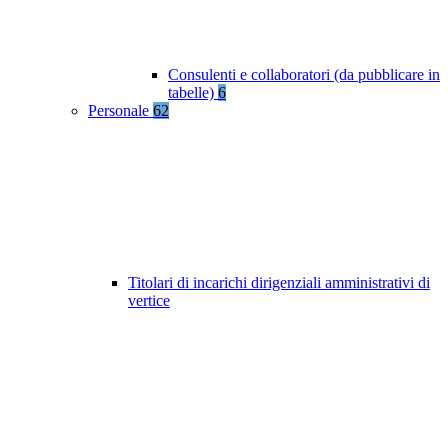
Consulenti e collaboratori (da pubblicare in
tabelle)
6
Personale
62
Titolari di incarichi dirigenziali amministrativi di
vertice