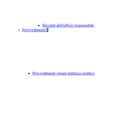
Recapiti dell'ufficio responsabile
Provvedimenti
2
Provvedimenti organi indirizzo-politico