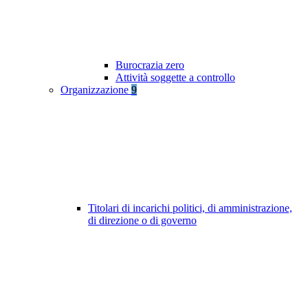
Burocrazia zero
Attività soggette a controllo
Organizzazione
9
Titolari di incarichi politici, di amministrazione,
di direzione o di governo