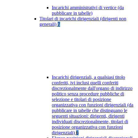
Incarichi amministrativi di vertice (da
pubblicare in tabelle)
Titolari di incarichi dirigenziali (dirigenti non
generali)
7
Incarichi dirigenziali, a qualsiasi titolo
conferiti, ivi inclusi quelli conferiti
discrezionalmente dall'organo di indirizzo
politico senza procedure pubbliche di
selezione e titolari di posizione
organizzativa con funzioni dirigenziali (da
pubblicare in tabelle che distinguano le
seguenti situazioni: dirigenti, dirigenti
individuati discrezionalmente, titolari di
posizione organizzativa con funzioni
dirigenziali)
6