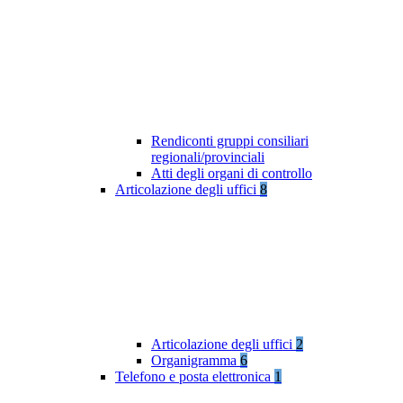
Rendiconti gruppi consiliari
regionali/provinciali
Atti degli organi di controllo
Articolazione degli uffici
8
Articolazione degli uffici
2
Organigramma
6
Telefono e posta elettronica
1