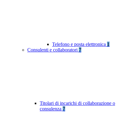
Telefono e posta elettronica
1
Consulenti e collaboratori
7
Titolari di incarichi di collaborazione o
consulenza
7