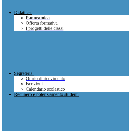
Didattica
Panoramica
Offerta formativa
I progetti delle classi
Segreteria
Orario di ricevimento
Iscrizioni
Calendario scolastico
Recupero e potenziamento studenti