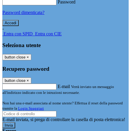
Password
Password dimenticata?
-
Entra con SPID
Entra con CIE
Seleziona utente
button close
×
Recupero password
button close
×
E-mail
Verrà inviato un messaggio
all'indirizzo indicato con le istruzioni necessarie.
Non hai una e-mail associata al nome utente? Effettua il reset della password
tramite la
Login Spaggiari
E-mail inviata, si prega di controllare la casella di posta elettronica!
Errore