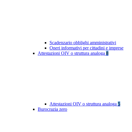
Scadenzario obblighi amministrativi
Oneri informativi per cittadini e imprese
Attestazioni OIV o struttura analoga
8
Attestazioni OIV o struttura analoga
5
Burocrazia zero