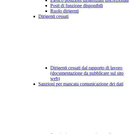
Elenco posizioni dirigenziali discrezionali
Posti di funzione disponibili
Ruolo dirigenti
Dirigenti cessati
Dirigenti cessati dal rapporto di lavoro
(documentazione da pubblicare sul sito
web)
Sanzioni per mancata comunicazione dei dati