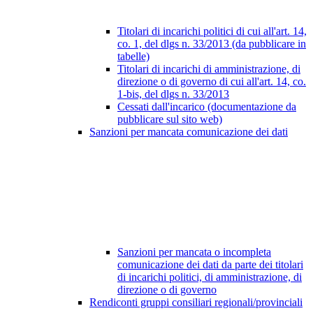
Titolari di incarichi politici di cui all'art. 14,
co. 1, del dlgs n. 33/2013 (da pubblicare in
tabelle)
Titolari di incarichi di amministrazione, di
direzione o di governo di cui all'art. 14, co.
1-bis, del dlgs n. 33/2013
Cessati dall'incarico (documentazione da
pubblicare sul sito web)
Sanzioni per mancata comunicazione dei dati
Sanzioni per mancata o incompleta
comunicazione dei dati da parte dei titolari
di incarichi politici, di amministrazione, di
direzione o di governo
Rendiconti gruppi consiliari regionali/provinciali