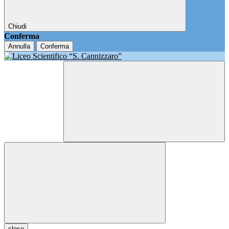
Chiudi
Conferma
Annulla
Conferma
close