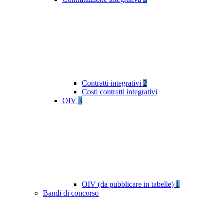
Contratti integrativi
2
Costi contratti integrativi
OIV
3
OIV (da pubblicare in tabelle)
1
Bandi di concorso